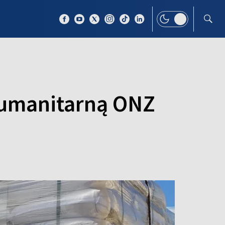
 TEMAT
WIĘCEJ
humanitarną ONZ