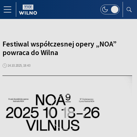
Festiwal współczesnej opery „NOA”
powraca do Wilna
14.10.2025, 18:43