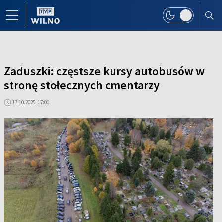
Zaduszki: częstsze kursy autobusów w
stronę stołecznych cmentarzy
17.10.2025, 17:00