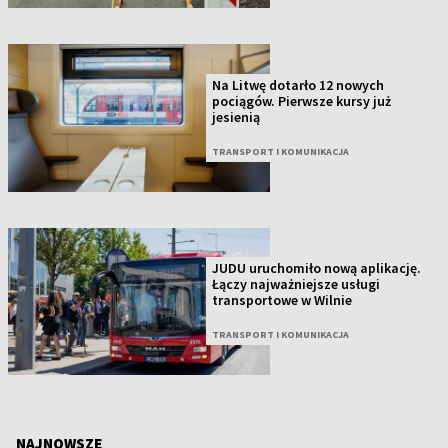
Na Litwę dotarło 12 nowych
pociągów. Pierwsze kursy już
jesienią
TRANSPORT I KOMUNIKACJA
JUDU uruchomiło nową aplikację.
Łączy najważniejsze usługi
transportowe w Wilnie
TRANSPORT I KOMUNIKACJA
NAJNOWSZE