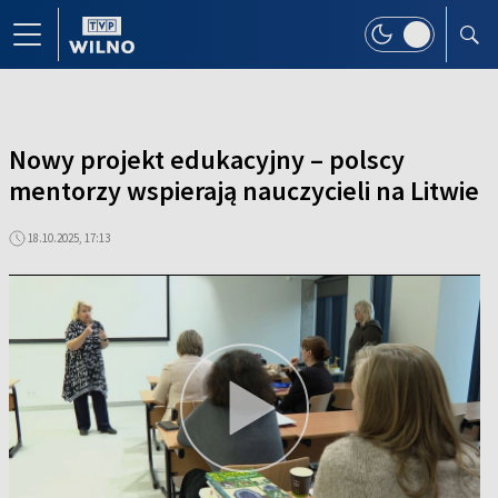
Nowy projekt edukacyjny – polscy
mentorzy wspierają nauczycieli na Litwie
18.10.2025, 17:13