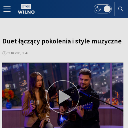
Duet łączący pokolenia i style muzyczne
19.10.2025, 08:48