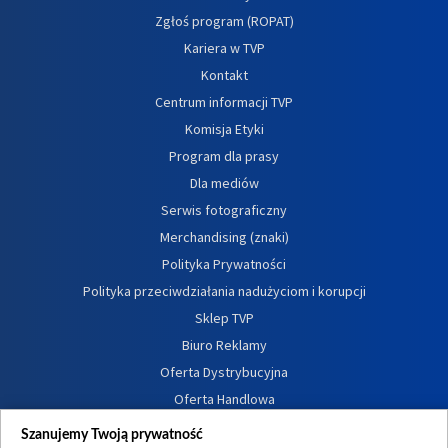
Zgłoś program (ROPAT)
Kariera w TVP
Kontakt
Centrum informacji TVP
Komisja Etyki
Program dla prasy
Dla mediów
Serwis fotograficzny
Merchandising (znaki)
Polityka Prywatności
Polityka przeciwdziałania nadużyciom i korupcji
Sklep TVP
Biuro Reklamy
Oferta Dystrybucyjna
Oferta Handlowa
Dostępność
Szanujemy Twoją prywatność