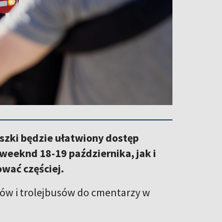
szki będzie ułatwiony dostęp
eeknd 18-19 października, jak i
ować częściej.
ów i trolejbusów do cmentarzy w