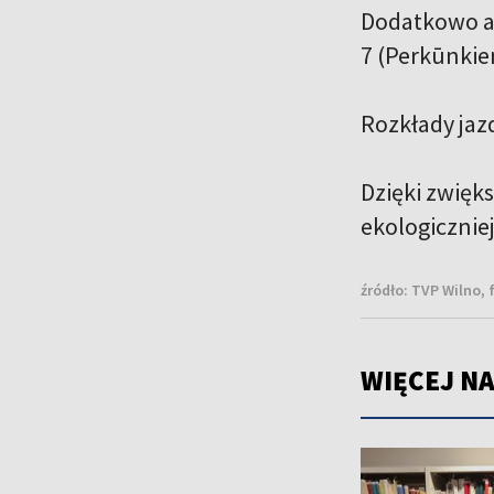
Dodatkowo aby
7 (Perkūnkiemi
Rozkłady jaz
Dzięki zwięks
ekologiczniej
źródło:
TVP Wilno, 
WIĘCEJ NA