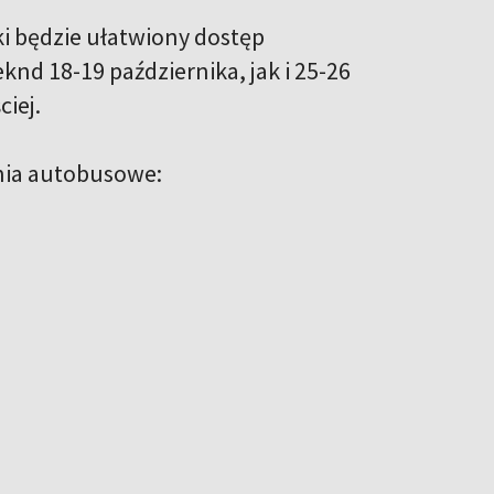
i będzie ułatwiony dostęp
d 18-19 października, jak i 25-26
iej.
nia autobusowe: