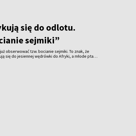
kują się do odlotu.
cianie sejmiki”
już obserwować tzw. bocianie sejmiki. To znak, że
ją się do jesiennej wędrówki do Afryki, a młode ptaki
bowania.