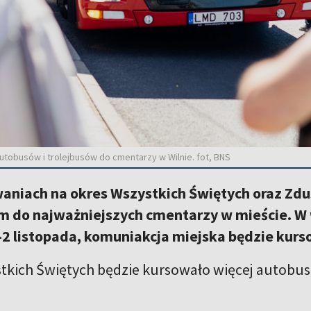
utobusów i trolejbusów do cmentarzy w Wilnie. fot, BNS
aniach na okres Wszystkich Świętych oraz Zdu
 do najważniejszych cmentarzy w mieście. W w
-2 listopada, komuniakcja miejska będzie kurs
tkich Świętych będzie kursowało więcej autobus