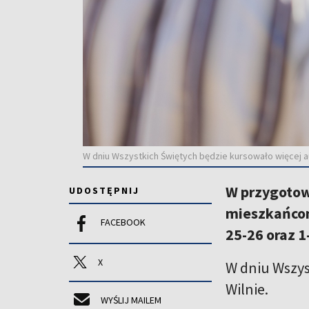
W dniu Wszystkich Świętych będzie kursowało więcej a
W przygotow
UDOSTĘPNIJ
mieszkańcom
FACEBOOK
25-26 oraz 1
X
W dniu Wszys
Wilnie.
WYŚLIJ MAILEM