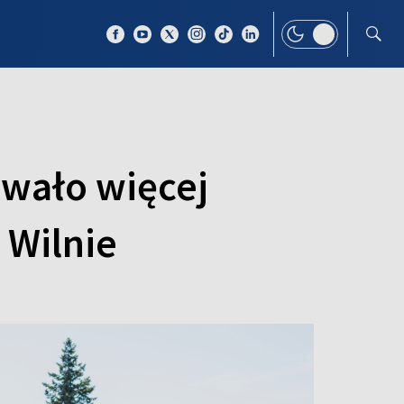
 TEMAT
WIĘCEJ
owało więcej
 Wilnie