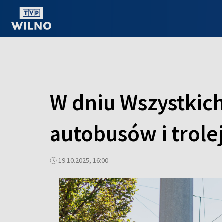
OGLĄDAJ ONLINE
W dniu Wszystkic
autobusów i trol
19.10.2025, 16:00