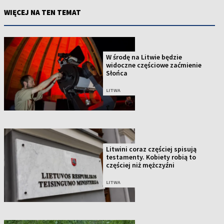
WIĘCEJ NA TEN TEMAT
W środę na Litwie będzie
widoczne częściowe zaćmienie
Słońca
LITWA
Litwini coraz częściej spisują
testamenty. Kobiety robią to
częściej niż mężczyźni
LITWA