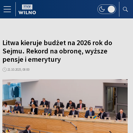
Litwa kieruje budżet na 2026 rok do
Sejmu. Rekord na obronę, wyższe
pensje i emerytury
21.10.2025, 08:00