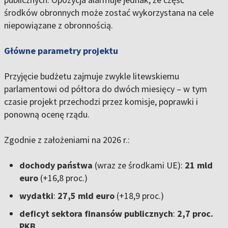
środków obronnych może zostać wykorzystana na cele
niepowiązane z obronnością.
Główne parametry projektu
Przyjęcie budżetu zajmuje zwykle litewskiemu
parlamentowi od półtora do dwóch miesięcy – w tym
czasie projekt przechodzi przez komisje, poprawki i
ponowną ocenę rządu.
Zgodnie z założeniami na 2026 r.:
dochody państwa
(wraz ze środkami UE):
21 mld
euro
(+16,8 proc.)
wydatki
:
27,5 mld euro
(+18,9 proc.)
deficyt sektora finansów publicznych
:
2,7 proc.
PKB