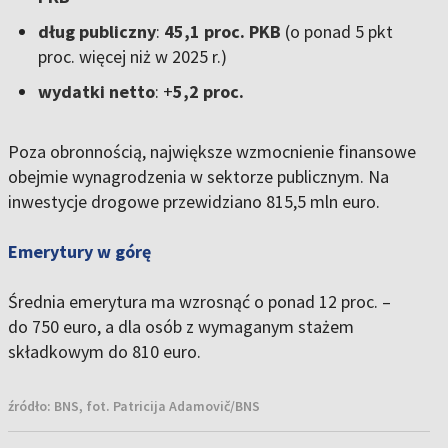
dług publiczny
:
45,1 proc. PKB
(o ponad 5 pkt
proc. więcej niż w 2025 r.)
wydatki netto
: +
5,2 proc.
Poza obronnością, największe wzmocnienie finansowe
obejmie
wynagrodzenia w sektorze publicznym
. Na
inwestycje drogowe przewidziano
815,5 mln euro
.
Emerytury w górę
Średnia emerytura ma wzrosnąć o ponad 12 proc. –
do
750 euro
, a dla osób z wymaganym stażem
składkowym do
810 euro
.
źródło:
BNS, fot. Patricija Adamovič/BNS