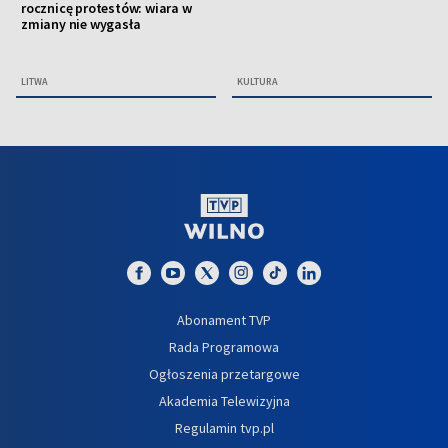
rocznicę protestów: wiara w
zmiany nie wygasła
LITWA
KULTURA
Abonament TVP
Rada Programowa
Ogłoszenia przetargowe
Akademia Telewizyjna
Regulamin tvp.pl