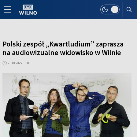
Polski zespół „Kwartludium” zaprasza
na audiowizualne widowisko w Wilnie
21.10.2025, 16:00