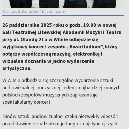
Polski zespół „Kwartludium”, fot. organizaotrzy
26 października 2025 roku o godz. 19.00 w nowej
Sali Teatralnej Litewskiej Akademii Muzyki i Teatru
przy ul. Olandų 21a w Wilnie odbędzie się
wyjątkowy koncert zespołu „Kwartludium”, który
połączy współczesną muzykę, elektronikę i
wizualne doznania w jedno wydarzenie
artystyczne.
W Wilnie odbędzie się szczególne wydarzenie sztuki
audiowizualnej i muzycznej: jeden z najbardziej znanych
polskich zespołów muzycznych zaprezentuje
spektakularny koncert.
Fanów sztuki audiowizualnej czeka niezwykły wieczór:
przedstawienie z udziałem jednego z najsłynniejszych