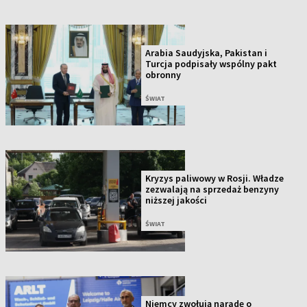
Arabia Saudyjska, Pakistan i
Turcja podpisały wspólny pakt
obronny
ŚWIAT
Kryzys paliwowy w Rosji. Władze
zezwalają na sprzedaż benzyny
niższej jakości
ŚWIAT
Niemcy zwołują naradę o