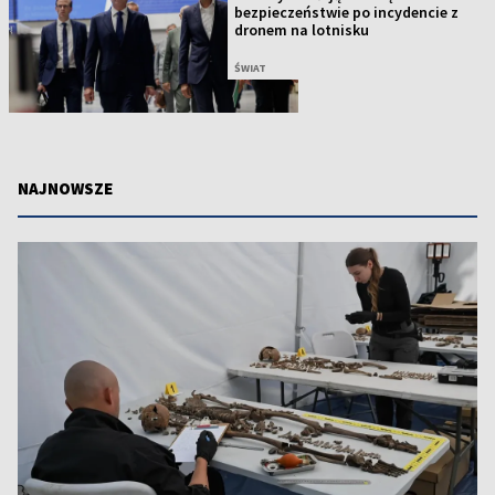
bezpieczeństwie po incydencie z
dronem na lotnisku
ŚWIAT
NAJNOWSZE