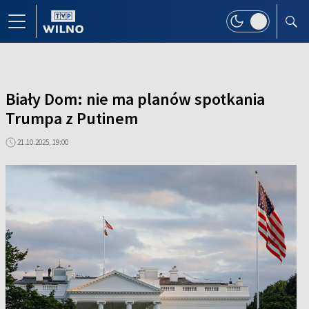
Biały Dom: nie ma planów spotkania
Trumpa z Putinem
21.10.2025, 19:00