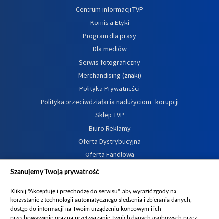
Centrum informacji TVP
Komisja Etyki
Program dla prasy
Dla mediów
Serwis fotograficzny
Merchandising (znaki)
Polityka Prywatności
Polityka przeciwdziałania nadużyciom i korupcji
Sklep TVP
Biuro Reklamy
Oferta Dystrybucyjna
Oferta Handlowa
Dostępność
Szanujemy Twoją prywatność
Moje zgody
Kliknij "Akceptuję i przechodzę do serwisu", aby wyrazić zgody na
Procedura zgłoszeń wewnętrznych
korzystanie z technologii automatycznego śledzenia i zbierania danych,
dostęp do informacji na Twoim urządzeniu końcowym i ich
przechowywanie oraz na przetwarzanie Twoich danych osobowych przez