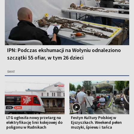
IPN: Podczas ekshumacji na Wołyniu odnaleziono
szczątki 55 ofiar, w tym 26 dzieci
ŚWIAT
LTG ogłosiła nowy przetarg na
Festyn Kultury Polskiej w
elektryfikację linii kolejowej do
Ejszyszkach. Weekend pełen
poligonu w Rudnikach
muzyki, śpiewu i tańca