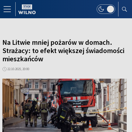
Na Litwie mniej pożarów w domach.
Strażacy: to efekt większej świadomości
mieszkańców
22.10.2025, 20:00