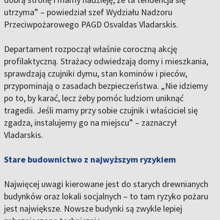
utrzyma” – powiedział szef Wydziału Nadzoru
Przeciwpożarowego PAGD Osvaldas Vladarskis.
Departament rozpoczął właśnie coroczną akcję
profilaktyczną. Strażacy odwiedzają domy i mieszkania,
sprawdzają czujniki dymu, stan kominów i pieców,
przypominają o zasadach bezpieczeństwa. „Nie idziemy
po to, by karać, lecz żeby pomóc ludziom uniknąć
tragedii. Jeśli mamy przy sobie czujnik i właściciel się
zgadza, instalujemy go na miejscu” – zaznaczył
Vladarskis.
Stare budownictwo z najwyższym ryzykiem
Najwięcej uwagi kierowane jest do starych drewnianych
budynków oraz lokali socjalnych – to tam ryzyko pożaru
jest największe. Nowsze budynki są zwykle lepiej