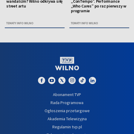
wandalizm? Wilno odkrywa siłę
„ConTempo”. Performance
street artu
„Who Cares” po raz pierwszy w
programie
TEMATY INFO WILNO
TEMATY INFO WILNO
Abonament TVP
Rada Programowa
Ogłoszenia przetargowe
Akademia Telewizyjna
Regulamin tvp.pl