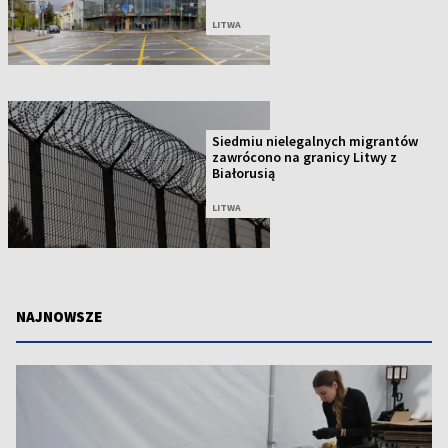
LITWA
Siedmiu nielegalnych migrantów
zawrócono na granicy Litwy z
Białorusią
LITWA
NAJNOWSZE