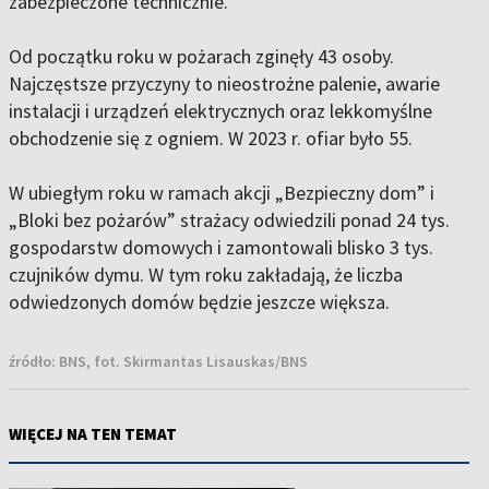
zabezpieczone technicznie.
Od początku roku w pożarach zginęły 43 osoby.
Najczęstsze przyczyny to nieostrożne palenie, awarie
instalacji i urządzeń elektrycznych oraz lekkomyślne
obchodzenie się z ogniem. W 2023 r. ofiar było 55.
W ubiegłym roku w ramach akcji „Bezpieczny dom” i
„Bloki bez pożarów” strażacy odwiedzili ponad 24 tys.
gospodarstw domowych i zamontowali blisko 3 tys.
czujników dymu. W tym roku zakładają, że liczba
odwiedzonych domów będzie jeszcze większa.
źródło:
BNS, fot. Skirmantas Lisauskas/BNS
WIĘCEJ NA TEN TEMAT