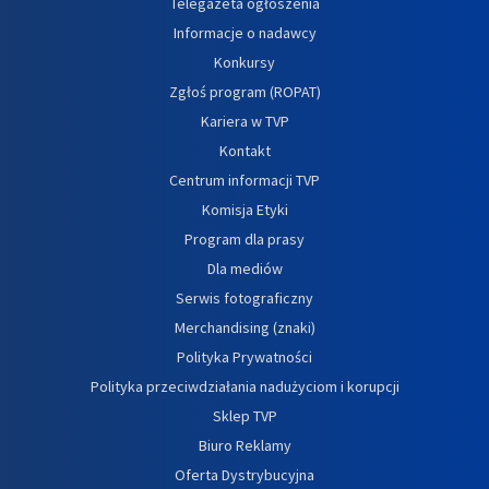
Telegazeta ogłoszenia
Informacje o nadawcy
Konkursy
Zgłoś program (ROPAT)
Kariera w TVP
Kontakt
Centrum informacji TVP
Komisja Etyki
Program dla prasy
Dla mediów
Serwis fotograficzny
Merchandising (znaki)
Polityka Prywatności
Polityka przeciwdziałania nadużyciom i korupcji
Sklep TVP
Biuro Reklamy
Oferta Dystrybucyjna