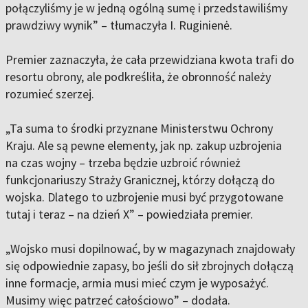
połączyliśmy je w jedną ogólną sumę i przedstawiliśmy
prawdziwy wynik” – tłumaczyła I. Ruginienė.
Premier zaznaczyła, że cała przewidziana kwota trafi do
resortu obrony, ale podkreśliła, że obronność należy
rozumieć szerzej.
„Ta suma to środki przyznane Ministerstwu Ochrony
Kraju. Ale są pewne elementy, jak np. zakup uzbrojenia
na czas wojny – trzeba będzie uzbroić również
funkcjonariuszy Straży Granicznej, którzy dołączą do
wojska. Dlatego to uzbrojenie musi być przygotowane
tutaj i teraz – na dzień X” – powiedziała premier.
„Wojsko musi dopilnować, by w magazynach znajdowały
się odpowiednie zapasy, bo jeśli do sił zbrojnych dołączą
inne formacje, armia musi mieć czym je wyposażyć.
Musimy więc patrzeć całościowo” – dodała.