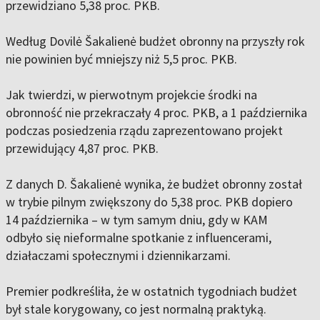
przewidziano 5,38 proc. PKB.
Według Dovilė Šakalienė budżet obronny na przyszły rok
nie powinien być mniejszy niż 5,5 proc. PKB.
Jak twierdzi, w pierwotnym projekcie środki na
obronność nie przekraczały 4 proc. PKB, a 1 października
podczas posiedzenia rządu zaprezentowano projekt
przewidujący 4,87 proc. PKB.
Z danych D. Šakalienė wynika, że budżet obronny został
w trybie pilnym zwiększony do 5,38 proc. PKB dopiero
14 października – w tym samym dniu, gdy w KAM
odbyło się nieformalne spotkanie z influencerami,
działaczami społecznymi i dziennikarzami.
Premier podkreśliła, że w ostatnich tygodniach budżet
był stale korygowany, co jest normalną praktyką.