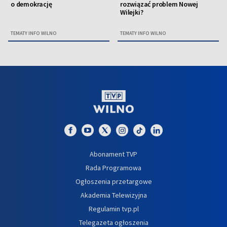
o demokrację
rozwiązać problem Nowej
Wilejki?
TEMATY INFO WILNO
TEMATY INFO WILNO
Abonament TVP
Rada Programowa
Ogłoszenia przetargowe
Akademia Telewizyjna
Regulamin tvp.pl
Telegazeta ogłoszenia