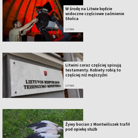
W środę na Litwie będzie
widoczne częściowe zaćmienie
Słońca
LITWA
Litwini coraz częściej spisują
testamenty. Kobiety robią to
częściej niż mężczyźni
LITWA
Żywy bocian z Montwiliszek trafił
pod opiekę służb