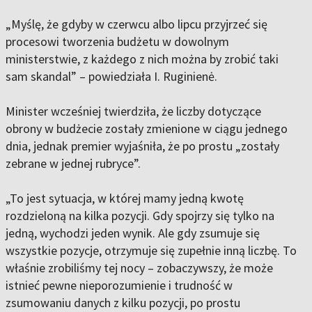
„Myślę, że gdyby w czerwcu albo lipcu przyjrzeć się
procesowi tworzenia budżetu w dowolnym
ministerstwie, z każdego z nich można by zrobić taki
sam skandal” – powiedziała I. Ruginienė.
Minister wcześniej twierdziła, że liczby dotyczące
obrony w budżecie zostały zmienione w ciągu jednego
dnia, jednak premier wyjaśniła, że po prostu „zostały
zebrane w jednej rubryce”.
„To jest sytuacja, w której mamy jedną kwotę
rozdzieloną na kilka pozycji. Gdy spojrzy się tylko na
jedną, wychodzi jeden wynik. Ale gdy zsumuje się
wszystkie pozycje, otrzymuje się zupełnie inną liczbę. To
właśnie zrobiliśmy tej nocy – zobaczywszy, że może
istnieć pewne nieporozumienie i trudność w
zsumowaniu danych z kilku pozycji, po prostu