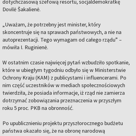
dotychczasową szefową resortu, socjaldemokratkę
Dovilė Šakalienė.
„Uważam, że potrzebny jest minister, który
skoncentruje się na sprawach państwowych, a nie na
autoprezentacji. Tego wymagam od całego rządu” –
mówiła I. Ruginienė.
W ostatnim czasie najwięcej pytań wzbudziło spotkanie,
które w ubiegłym tygodniu odbyło się w Ministerstwie
Ochrony Kraju (KAM) z publicystami i influencerami. Po
nim część uczestników w mediach społecznościowych
twierdziła, że posiada informacje, iż rząd nie zamierza
dotrzymać zobowiązania przeznaczenia w przyszłym
roku 5 proc. PKB na obronność.
Po upublicznieniu projektu przyszłorocznego budżetu
państwa okazało się, że na obronę narodową