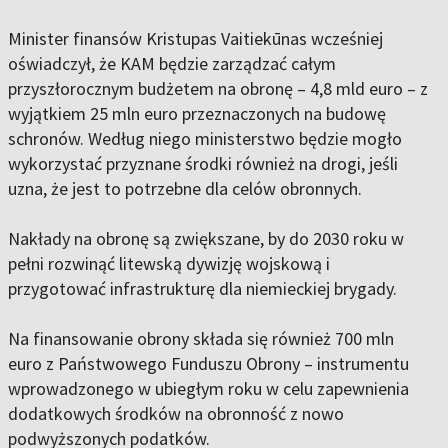
Minister finansów Kristupas Vaitiekūnas wcześniej
oświadczył, że KAM będzie zarządzać całym
przyszłorocznym budżetem na obronę – 4,8 mld euro – z
wyjątkiem 25 mln euro przeznaczonych na budowę
schronów. Według niego ministerstwo będzie mogło
wykorzystać przyznane środki również na drogi, jeśli
uzna, że jest to potrzebne dla celów obronnych.
Nakłady na obronę są zwiększane, by do 2030 roku w
pełni rozwinąć litewską dywizję wojskową i
przygotować infrastrukturę dla niemieckiej brygady.
Na finansowanie obrony składa się również 700 mln
euro z Państwowego Funduszu Obrony – instrumentu
wprowadzonego w ubiegłym roku w celu zapewnienia
dodatkowych środków na obronność z nowo
podwyższonych podatków.