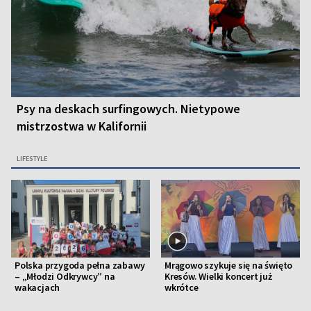
Psy na deskach surfingowych. Nietypowe
mistrzostwa w Kalifornii
LIFESTYLE
Polska przygoda pełna zabawy
Mrągowo szykuje się na święto
– „Młodzi Odkrywcy” na
Kresów. Wielki koncert już
wakacjach
wkrótce