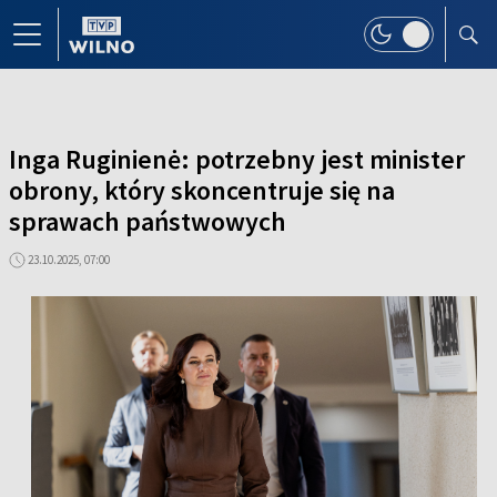
Inga Ruginienė: potrzebny jest minister
obrony, który skoncentruje się na
sprawach państwowych
23.10.2025, 07:00