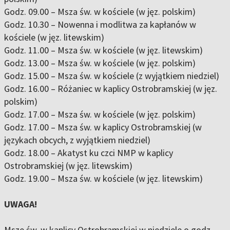
Godz. 09.00 – Msza św. w kościele (
w jęz. polskim
)
Godz. 10.30 – Nowenna i modlitwa za kapłanów w
kościele (
w jęz. litewskim
)
Godz. 11.00 – Msza św. w kościele (
w jęz. litewskim
)
Godz. 13.00 – Msza św. w kościele (
w jęz. polskim
)
Godz. 15.00 – Msza św. w kościele (
z wyjątkiem niedziel
)
Godz. 16.00 – Różaniec w kaplicy Ostrobramskiej (
w jęz.
polskim
)
Godz. 17.00 – Msza św. w kościele (
w jęz. polskim
)
Godz. 17.00 – Msza św. w kaplicy Ostrobramskiej (
w
językach obcych, z wyjątkiem niedziel
)
Godz. 18.00 – Akatyst ku czci NMP w kaplicy
Ostrobramskiej (
w jęz. litewskim
)
Godz. 19.00 – Msza św. w kościele (
w jęz. litewskim
)
UWAGA!
Msze św. w kaplicy Ostrobramskiej w niedziele o godz.