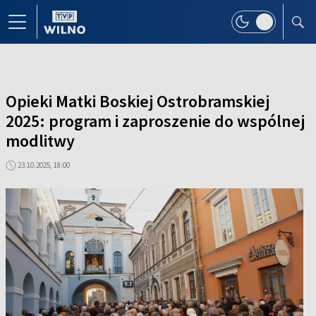
Opieki Matki Boskiej Ostrobramskiej
2025: program i zaproszenie do wspólnej
modlitwy
23.10.2025, 18:00