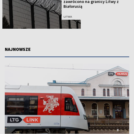
zawrócono na granicy Litwy z
Białorusią
LITWA
NAJNOWSZE