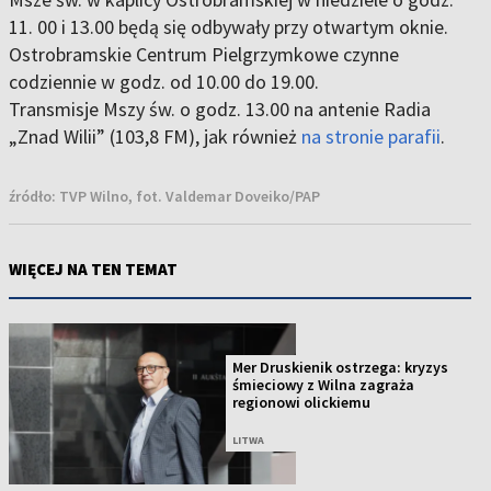
11. 00 i 13.00 będą się odbywały przy otwartym oknie.
Ostrobramskie Centrum Pielgrzymkowe czynne
codziennie w godz. od 10.00 do 19.00.
Transmisje Mszy św. o godz. 13.00 na antenie Radia
„Znad Wilii” (103,8 FM), jak również
na stronie parafii
.
źródło:
TVP Wilno, fot. Valdemar Doveiko/PAP
WIĘCEJ NA TEN TEMAT
Mer Druskienik ostrzega: kryzys
śmieciowy z Wilna zagraża
regionowi olickiemu
LITWA