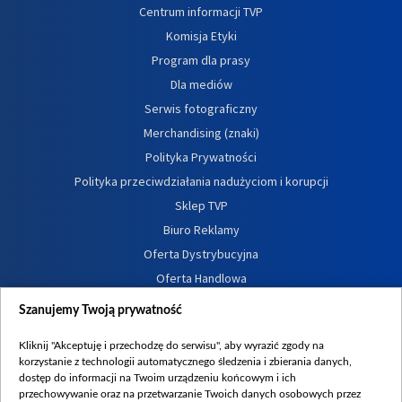
Centrum informacji TVP
Komisja Etyki
Program dla prasy
Dla mediów
Serwis fotograficzny
Merchandising (znaki)
Polityka Prywatności
Polityka przeciwdziałania nadużyciom i korupcji
Sklep TVP
Biuro Reklamy
Oferta Dystrybucyjna
Oferta Handlowa
Dostępność
Szanujemy Twoją prywatność
Moje zgody
Kliknij "Akceptuję i przechodzę do serwisu", aby wyrazić zgody na
Procedura zgłoszeń wewnętrznych
korzystanie z technologii automatycznego śledzenia i zbierania danych,
dostęp do informacji na Twoim urządzeniu końcowym i ich
przechowywanie oraz na przetwarzanie Twoich danych osobowych przez