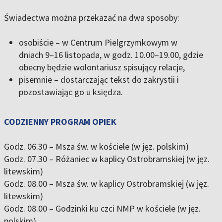
Świadectwa można przekazać na dwa sposoby:
osobiście
– w Centrum Pielgrzymkowym w
dniach
9–16 listopada
, w godz.
10.00–19.00
, gdzie
obecny będzie wolontariusz spisujący relacje,
pisemnie – dostarczając tekst do zakrystii i
pozostawiając go u księdza.
CODZIENNY PROGRAM OPIEK
Godz. 06.30 – Msza św. w kościele (
w jęz. polskim
)
Godz. 07.30 – Różaniec w kaplicy Ostrobramskiej (
w jęz.
litewskim
)
Godz. 08.00 – Msza św. w kaplicy Ostrobramskiej (
w jęz.
litewskim
)
Godz. 08.00 – Godzinki ku czci NMP w kościele (
w jęz.
polskim
)