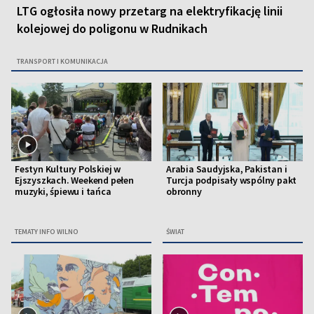
LTG ogłosiła nowy przetarg na elektryfikację linii
kolejowej do poligonu w Rudnikach
TRANSPORT I KOMUNIKACJA
Festyn Kultury Polskiej w
Arabia Saudyjska, Pakistan i
Ejszyszkach. Weekend pełen
Turcja podpisały wspólny pakt
muzyki, śpiewu i tańca
obronny
TEMATY INFO WILNO
ŚWIAT