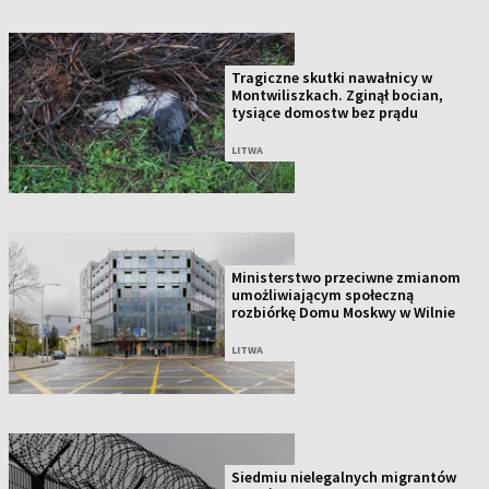
Tragiczne skutki nawałnicy w
Montwiliszkach. Zginął bocian,
tysiące domostw bez prądu
LITWA
Ministerstwo przeciwne zmianom
umożliwiającym społeczną
rozbiórkę Domu Moskwy w Wilnie
LITWA
Siedmiu nielegalnych migrantów