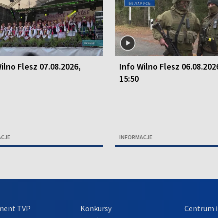
ilno Flesz 07.08.2026,
Info Wilno Flesz 06.08.202
15:50
ACJE
INFORMACJE
ment TVP
Konkursy
Centrum i