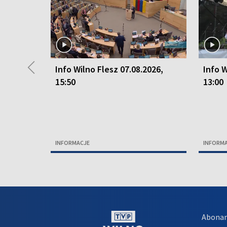
◀
Info Wilno Flesz 07.08.2026,
Info W
15:50
13:00
INFORMACJE
INFORM
Abona