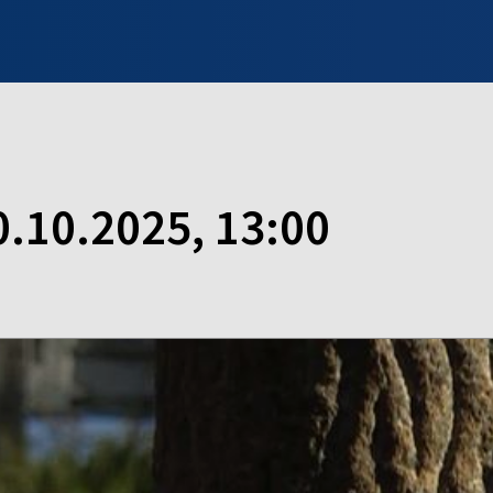
INFO WILNO
WILNO NA DZIEŃ DOBRY
PROGRAMY
ZGŁOŚ
0.10.2025, 13:00