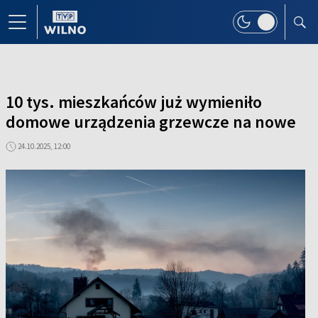
10 tys. mieszkańców już wymieniło
domowe urządzenia grzewcze na nowe
24.10.2025, 12:00