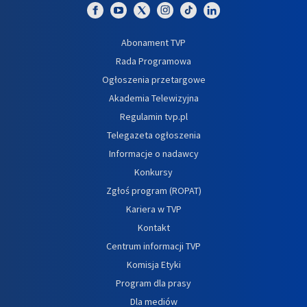
Abonament TVP
Rada Programowa
Ogłoszenia przetargowe
Akademia Telewizyjna
Regulamin tvp.pl
Telegazeta ogłoszenia
Informacje o nadawcy
Konkursy
Zgłoś program (ROPAT)
Kariera w TVP
Kontakt
Centrum informacji TVP
Komisja Etyki
Program dla prasy
Dla mediów