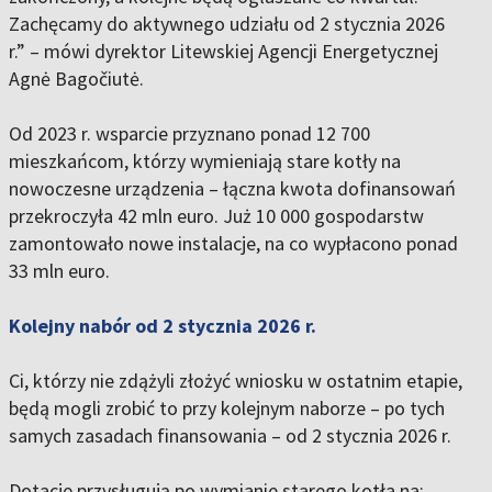
Zachęcamy do aktywnego udziału od 2 stycznia 2026
r.”
– mówi dyrektor Litewskiej Agencji Energetycznej
Agnė Bagočiutė.
Od 2023 r. wsparcie przyznano ponad 12 700
mieszkańcom, którzy wymieniają stare kotły na
nowoczesne urządzenia – łączna kwota dofinansowań
przekroczyła 42 mln euro. Już 10 000 gospodarstw
zamontowało nowe instalacje, na co wypłacono ponad
33 mln euro.
Kolejny nabór od 2 stycznia 2026 r.
Ci, którzy nie zdążyli złożyć wniosku w ostatnim etapie,
będą mogli zrobić to przy kolejnym naborze – po tych
samych zasadach finansowania – od 2 stycznia 2026 r.
Dotacje przysługują po wymianie starego kotła na: