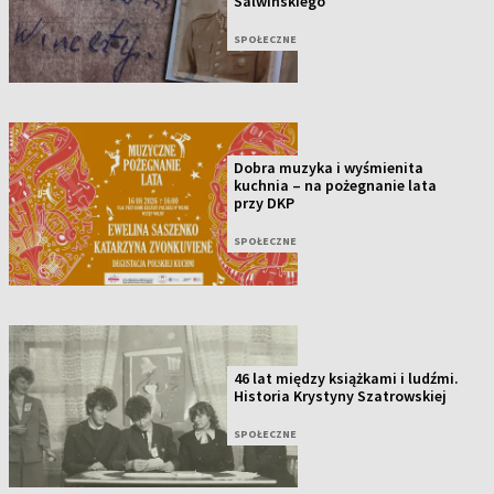
Salwińskiego
SPOŁECZNE
Dobra muzyka i wyśmienita
kuchnia – na pożegnanie lata
przy DKP
SPOŁECZNE
46 lat między książkami i ludźmi.
Historia Krystyny Szatrowskiej
SPOŁECZNE