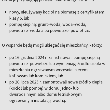
nowy, nieużywany kocioł na biomasę z certyfikatem
klasy 5, lub
pompę cieplną: grunt–woda, woda–woda,
powietrze–woda albo powietrze–powietrze.
O wsparcie będą mogli ubiegać się mieszkańcy, którzy:
po 16 grudnia 2024 r. zainstalowali pompę cieplną
powietrze–powietrze lub wymieniają źródło ciepła w
mieszkaniu ogrzewanym wcześniej piecem
kaflowym lub kominkiem, lub
po 26 lipca 2023 r. zamontowali nowe źródło ciepła
(kocioł lub pompę) w domu jedno- lub
dwurodzinnym albo domu letniskowym
ogrzewanym instalacją wodną.