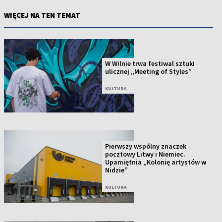
WIĘCEJ NA TEN TEMAT
W Wilnie trwa festiwal sztuki
ulicznej „Meeting of Styles”
KULTURA
Pierwszy wspólny znaczek
pocztowy Litwy i Niemiec.
Upamiętnia „Kolonię artystów w
Nidzie”
KULTURA