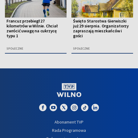
Francuz przebiegł 27
Święto Starostwa Gierwiszki
kilometrów w Wilnie. Chciał
już 29 sierpnia. Organizatorzy
zwrócić uwagę na cukrzycę
zapraszają mieszkańców i
typu 1
gości
SPOŁECZNE
SPOŁECZNE
Abonament TVP
Rada Programowa