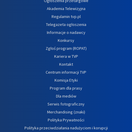
Ogłoszenia przetargowe
Akademia Telewizyjna
Regulamin tvp.pl
Telegazeta ogłoszenia
Informacje o nadawcy
Konkursy
Zgłoś program (ROPAT)
Kariera w TVP
Kontakt
Centrum informacji TVP
Komisja Etyki
Program dla prasy
Dla mediów
Serwis fotograficzny
Merchandising (znaki)
Polityka Prywatności
Polityka przeciwdziałania nadużyciom i korupcji