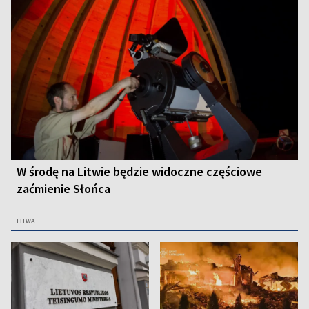
W środę na Litwie będzie widoczne częściowe
zaćmienie Słońca
LITWA