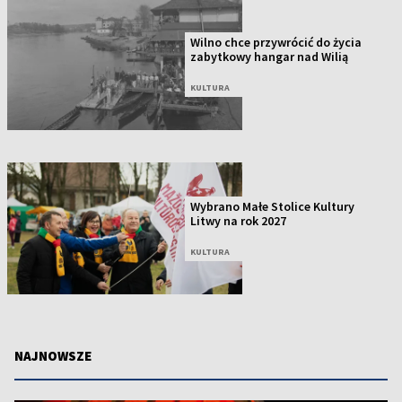
Wilno chce przywrócić do życia
zabytkowy hangar nad Wilią
KULTURA
Wybrano Małe Stolice Kultury
Litwy na rok 2027
KULTURA
NAJNOWSZE