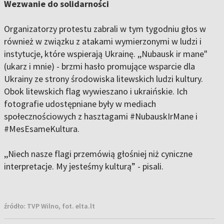
Wezwanie do solidarności
Organizatorzy protestu zabrali w tym tygodniu głos w
również w związku z atakami wymierzonymi w ludzi i
instytucje, które wspierają Ukrainę. ,,Nubausk ir mane"
(ukarz i mnie) - brzmi hasło promujące wsparcie dla
Ukrainy ze strony środowiska litewskich ludzi kultury.
Obok litewskich flag wywieszano i ukraińskie. Ich
fotografie udostępniane były w mediach
społecznościowych z hasztagami #NubauskIrMane i
#MesEsameKultura.
,,Niech nasze flagi przemówią głośniej niż cyniczne
interpretacje. My jesteśmy kulturą” - pisali.
źródło:
TVP Wilno, fot. elta.lt