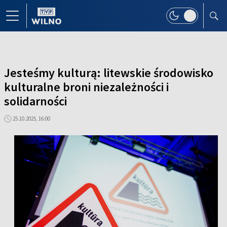
Jesteśmy kulturą: litewskie środowisko
kulturalne broni niezależności i
solidarności
25.10.2025, 16:00