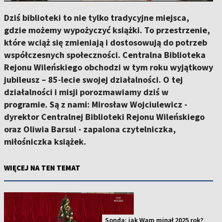
Dziś biblioteki to nie tylko tradycyjne miejsca,
gdzie możemy wypożyczyć książki. To przestrzenie,
które wciąż się zmieniają i dostosowują do potrzeb
współczesnych społeczności. Centralna Biblioteka
Rejonu Wileńskiego obchodzi w tym roku wyjątkowy
jubileusz – 85-lecie swojej działalności. O tej
działalności i misji porozmawiamy dziś w
programie. Są z nami: Mirosław Wojciulewicz -
dyrektor Centralnej Biblioteki Rejonu Wileńskiego
oraz Oliwia Barsul - zapalona czytelniczka,
miłośniczka książek.
WIĘCEJ NA TEN TEMAT
Sonda: jak Wam minął 2025 rok?