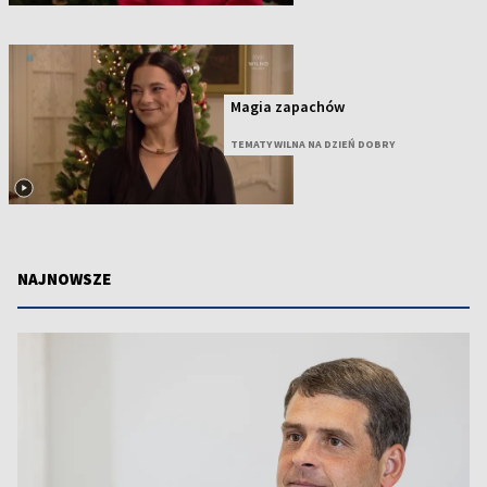
Magia zapachów
TEMATY WILNA NA DZIEŃ DOBRY
NAJNOWSZE