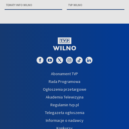
TEMATY INFO WILNO
TVP WILNO
Abonament TVP
Rada Programowa
Ogłoszenia przetargowe
Akademia Telewizyjna
Regulamin tvp.pl
Telegazeta ogłoszenia
Informacje o nadawcy
Konkursy