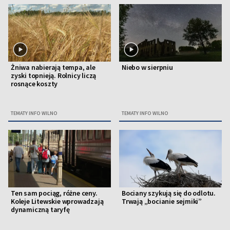
Żniwa nabierają tempa, ale
Niebo w sierpniu
zyski topnieją. Rolnicy liczą
rosnące koszty
TEMATY INFO WILNO
TEMATY INFO WILNO
Ten sam pociąg, różne ceny.
Bociany szykują się do odlotu.
Koleje Litewskie wprowadzają
Trwają „bocianie sejmiki”
dynamiczną taryfę