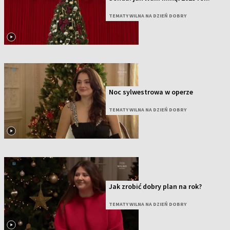
TEMATY WILNA NA DZIEŃ DOBRY
Noc sylwestrowa w operze
TEMATY WILNA NA DZIEŃ DOBRY
Jak zrobić dobry plan na rok?
TEMATY WILNA NA DZIEŃ DOBRY