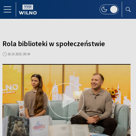
Rola biblioteki w społeczeństwie
26.10.2025, 09:34