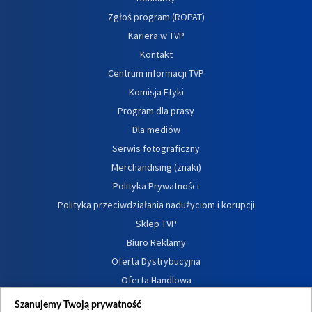
Zgłoś program (ROPAT)
Kariera w TVP
Kontakt
Centrum informacji TVP
Komisja Etyki
Program dla prasy
Dla mediów
Serwis fotograficzny
Merchandising (znaki)
Polityka Prywatności
Polityka przeciwdziałania nadużyciom i korupcji
Sklep TVP
Biuro Reklamy
Oferta Dystrybucyjna
Oferta Handlowa
Dostępność
Szanujemy Twoją prywatność