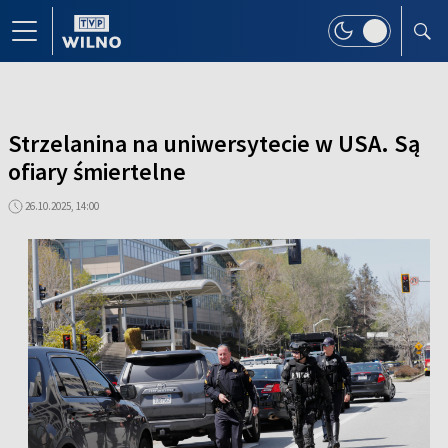
Strzelanina na uniwersytecie w USA. Są
ofiary śmiertelne
26.10.2025, 14:00