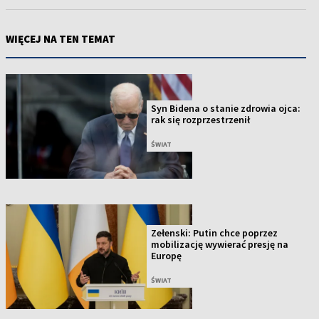
WIĘCEJ NA TEN TEMAT
Syn Bidena o stanie zdrowia ojca:
rak się rozprzestrzenił
ŚWIAT
Zełenski: Putin chce poprzez
mobilizację wywierać presję na
Europę
ŚWIAT