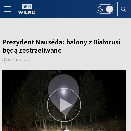
Prezydent Nausėda: balony z Białorusi
będą zestrzeliwane
28.10.2025, 17:43