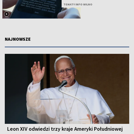
TEMATY INFO WILNO
NAJNOWSZE
Leon XIV odwiedzi trzy kraje Ameryki Południowej