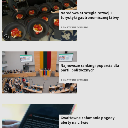
Narodowa strategia rozwoju
turystyki gastronomicznej Litwy
TEMATY INFO WILNO
Najnowsze rankingi poparcia dla
partii politycznych
TEMATY INFO WILNO
Gwałtowne załamanie pogody i
alerty na Litwie