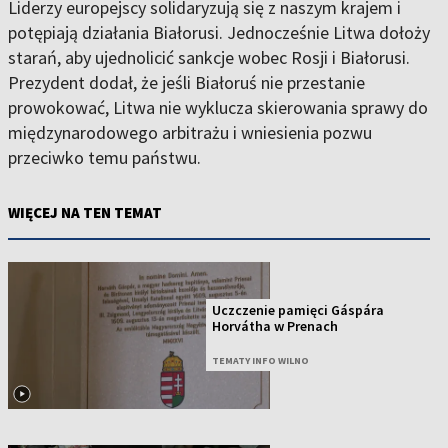
Liderzy europejscy solidaryzują się z naszym krajem i
potępiają działania Białorusi. Jednocześnie Litwa dołoży
starań, aby ujednolicić sankcje wobec Rosji i Białorusi.
Prezydent dodał, że jeśli Białoruś nie przestanie
prowokować, Litwa nie wyklucza skierowania sprawy do
międzynarodowego arbitrażu i wniesienia pozwu
przeciwko temu państwu.
WIĘCEJ NA TEN TEMAT
Uczczenie pamięci Gáspára
Horvátha w Prenach
TEMATY INFO WILNO