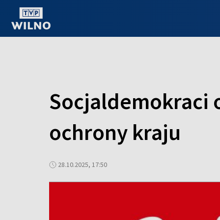
OGLĄDAJ ONLINE
Socjaldemokraci o
ochrony kraju
28.10.2025, 17:50