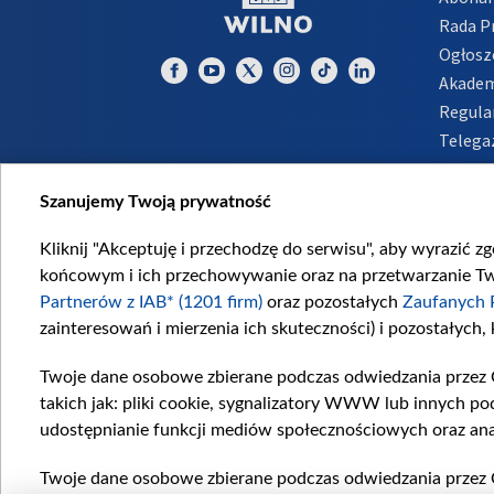
Rada 
Ogłosz
Akadem
Regula
Telega
Inform
Szanujemy Twoją prywatność
Kliknij "Akceptuję i przechodzę do serwisu", aby wyrazić z
końcowym i ich przechowywanie oraz na przetwarzanie Twoi
Partnerów z IAB* (1201 firm)
oraz pozostałych
Zaufanych 
zainteresowań i mierzenia ich skuteczności) i pozostałych,
Twoje dane osobowe zbierane podczas odwiedzania przez 
takich jak: pliki cookie, sygnalizatory WWW lub innych po
udostępnianie funkcji mediów społecznościowych oraz ana
Twoje dane osobowe zbierane podczas odwiedzania przez 