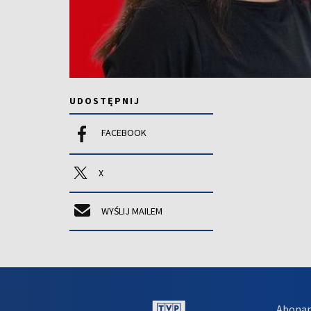
UDOSTĘPNIJ
FACEBOOK
X
WYŚLIJ MAILEM
Abona