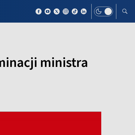
 TEMAT
WIĘCEJ
inacji ministra