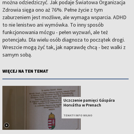
można odziedziczyć. Jak podaje Światowa Organizacja
Zdrowia sięga ono aż 76%. Pełne życie z tym
zaburzeniem jest możliwe, ale wymaga wsparcia. ADHD
to nie lenistwo ani wymówka. To inny sposób
funkcjonowania mózgu - pełen wyzwań, ale też
potencjału. Dla wielu osób diagnoza to początek drogi.
Wreszcie mogą żyć tak, jak naprawdę chcą - bez walki z
samym sobą.
WIĘCEJ NA TEN TEMAT
Uczczenie pamięci Gáspára
Horvátha w Prenach
TEMATY INFO WILNO