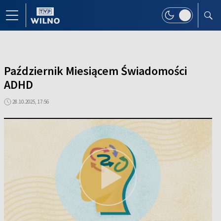
Październik Miesiącem Świadomości
ADHD
28.10.2025, 17:56