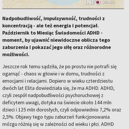
Nadpobudliwość, impulsywność, trudności z
koncentracją - ale też energia i potencjał.
Październik to Miesiąc Świadomości ADHD -
moment, by ujawnić niewidoczne oblicza tego
zaburzenia i pokazać jego siłę oraz różnorodne
możliwości.
Jeszcze rok temu sądziła, że po prostu nie potrafi się
ogarnąć - chaos w głowie i w domu, trudności z
emocjami i relacjami. Dopiero w wieku czterdziestu
dwóch lat Elita dowiedziała się, że ma ADHD. ADHD,
czyli zespół nadpobudliwości psychoruchowej z
deficytem uwagi, dotyka na świecie około 144 mln
dzieci i 125 mln dorosłych, czyli odpowiednio 7,2% oraz
2,5%. Objawy tego typu zaburzeń funkcjonowania
mózgu różnią się w zależności od wieku i płci. ADHD