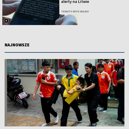
alerty na Litwie
TEMATY INFO WILNO
NAJNOWSZE