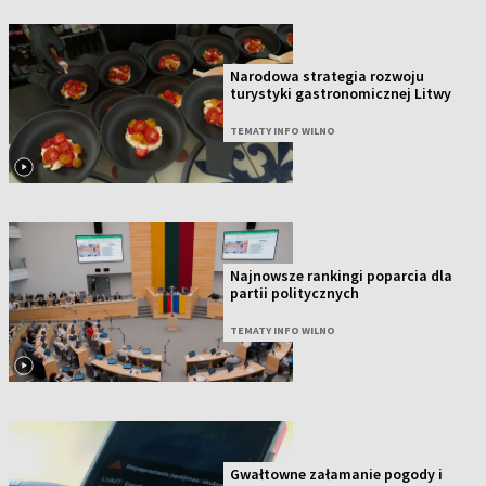
Narodowa strategia rozwoju
turystyki gastronomicznej Litwy
TEMATY INFO WILNO
Najnowsze rankingi poparcia dla
partii politycznych
TEMATY INFO WILNO
Gwałtowne załamanie pogody i