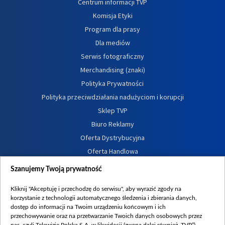
Centrum informacji TVP
Komisja Etyki
Program dla prasy
Dla mediów
Serwis fotograficzny
Merchandising (znaki)
Polityka Prywatności
Polityka przeciwdziałania nadużyciom i korupcji
Sklep TVP
Biuro Reklamy
Oferta Dystrybucyjna
Oferta Handlowa
Dostępność
Szanujemy Twoją prywatność
Moje zgody
Kliknij "Akceptuję i przechodzę do serwisu", aby wyrazić zgody na
Procedura zgłoszeń wewnętrznych
korzystanie z technologii automatycznego śledzenia i zbierania danych,
dostęp do informacji na Twoim urządzeniu końcowym i ich
przechowywanie oraz na przetwarzanie Twoich danych osobowych przez