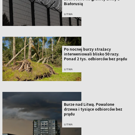
Białorusią
LITWA
Po nocnej burzy strażacy
interweniowali blisko 50 razy.
Ponad 2 tys. odbiorców bez prądu
LITWA
Burze nad Litwą. Powalone
drzewa i tysiące odbiorców bez
prądu
LITWA