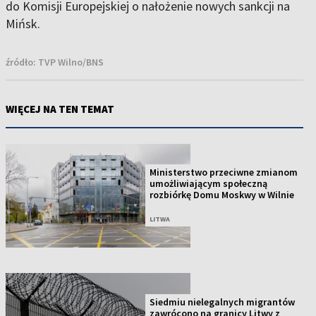
do Komisji Europejskiej o nałożenie nowych sankcji na
Mińsk.
źródło:
TVP Wilno/BNS
WIĘCEJ NA TEN TEMAT
Ministerstwo przeciwne zmianom
umożliwiającym społeczną
rozbiórkę Domu Moskwy w Wilnie
LITWA
Siedmiu nielegalnych migrantów
zawrócono na granicy Litwy z