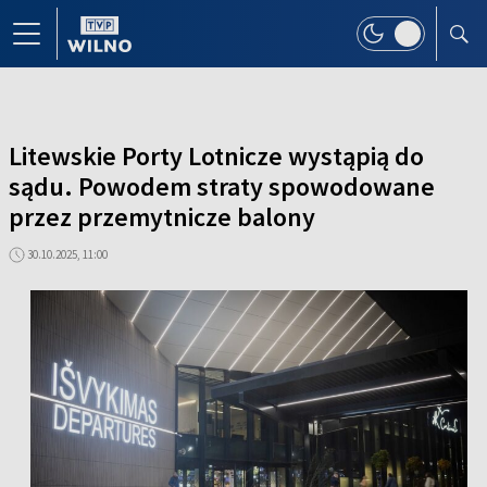
Litewskie Porty Lotnicze wystąpią do
sądu. Powodem straty spowodowane
przez przemytnicze balony
30.10.2025, 11:00