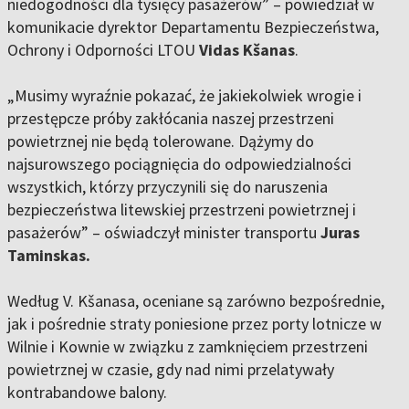
niedogodności dla tysięcy pasażerów” – powiedział w
komunikacie dyrektor Departamentu Bezpieczeństwa,
Ochrony i Odporności LTOU
Vidas Kšanas
.
„Musimy wyraźnie pokazać, że jakiekolwiek wrogie i
przestępcze próby zakłócania naszej przestrzeni
powietrznej nie będą tolerowane. Dążymy do
najsurowszego pociągnięcia do odpowiedzialności
wszystkich, którzy przyczynili się do naruszenia
bezpieczeństwa litewskiej przestrzeni powietrznej i
pasażerów” – oświadczył minister transportu
Juras
Taminskas.
Według V. Kšanasa, oceniane są zarówno bezpośrednie,
jak i pośrednie straty poniesione przez porty lotnicze w
Wilnie i Kownie w związku z zamknięciem przestrzeni
powietrznej w czasie, gdy nad nimi przelatywały
kontrabandowe balony.