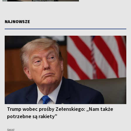
NAJNOWSZE
Trump wobec prośby Zełenskiego: „Nam także
potrzebne są rakiety”
ŚWIAT