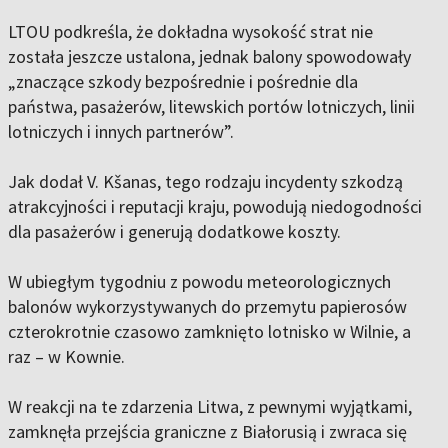
LTOU podkreśla, że dokładna wysokość strat nie
została jeszcze ustalona, jednak balony spowodowały
„znaczące szkody bezpośrednie i pośrednie dla
państwa, pasażerów, litewskich portów lotniczych, linii
lotniczych i innych partnerów”.
Jak dodał V. Kšanas, tego rodzaju incydenty szkodzą
atrakcyjności i reputacji kraju, powodują niedogodności
dla pasażerów i generują dodatkowe koszty.
W ubiegłym tygodniu z powodu meteorologicznych
balonów wykorzystywanych do przemytu papierosów
czterokrotnie czasowo zamknięto lotnisko w Wilnie, a
raz – w Kownie.
W reakcji na te zdarzenia Litwa, z pewnymi wyjątkami,
zamknęła przejścia graniczne z Białorusią i zwraca się