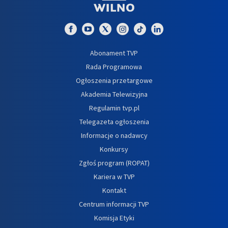
Abonament TVP
Rada Programowa
Ogłoszenia przetargowe
Akademia Telewizyjna
Regulamin tvp.pl
Telegazeta ogłoszenia
Informacje o nadawcy
Konkursy
Zgłoś program (ROPAT)
Kariera w TVP
Kontakt
Centrum informacji TVP
Komisja Etyki