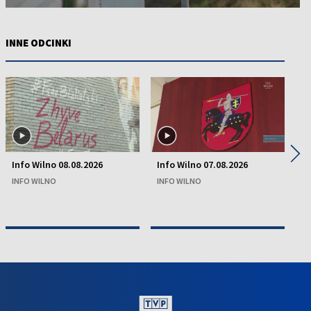
INNE ODCINKI
◀
▶
Info Wilno 08.08.2026
Info Wilno 07.08.2026
In
INFO WILNO
INFO WILNO
IN