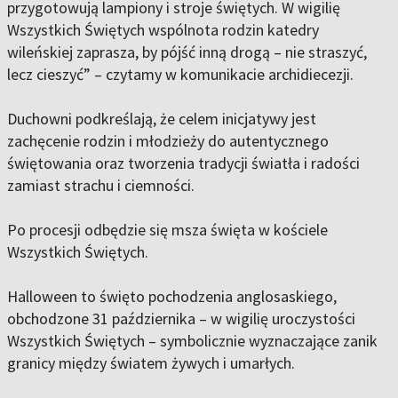
przygotowują lampiony i stroje świętych. W wigilię
Wszystkich Świętych wspólnota rodzin katedry
wileńskiej zaprasza, by pójść inną drogą – nie straszyć,
lecz cieszyć” – czytamy w komunikacie archidiecezji.
Duchowni podkreślają, że celem inicjatywy jest
zachęcenie rodzin i młodzieży do autentycznego
świętowania oraz tworzenia tradycji światła i radości
zamiast strachu i ciemności.
Po procesji odbędzie się msza święta w kościele
Wszystkich Świętych.
Halloween to święto pochodzenia anglosaskiego,
obchodzone 31 października – w wigilię uroczystości
Wszystkich Świętych – symbolicznie wyznaczające zanik
granicy między światem żywych i umarłych.