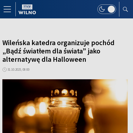
Wileńska katedra organizuje pochód
„Bądź światłem dla świata” jako
alternatywę dla Halloween
31.10.2025, 08:00