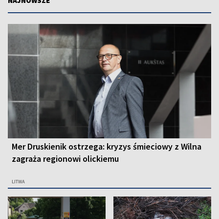
NAJNOWSZE
Mer Druskienik ostrzega: kryzys śmieciowy z Wilna
zagraża regionowi olickiemu
LITWA