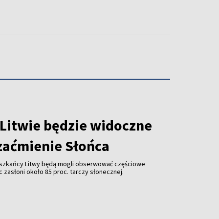
 Litwie będzie widoczne
zaćmienie Słońca
ieszkańcy Litwy będą mogli obserwować częściowe
c zasłoni około 85 proc. tarczy słonecznej.