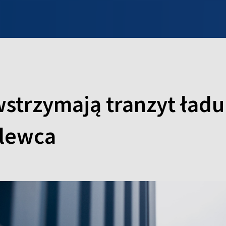
INFO WILNO
WILNO NA DZIEŃ DOBRY
PROGRAMY
ZGŁOŚ
wstrzymają tranzyt ład
ólewca