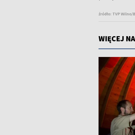
źródło:
TVP Wilno/
WIĘCEJ NA