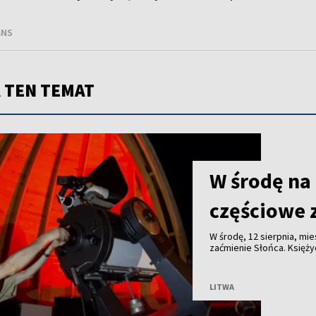
BNS
 TEN TEMAT
W środę na
częściowe 
W środę, 12 sierpnia, m
zaćmienie Słońca. Księży
LITWA