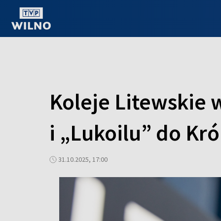
OGLĄDAJ ONLINE
Koleje Litewskie 
i „Lukoilu” do Kr
31.10.2025, 17:00