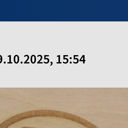
INFO WILNO
WILNO NA DZIEŃ DOBRY
PROGRAMY
ZGŁOŚ
9.10.2025, 15:54