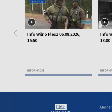
◀
Info Wilno Flesz 06.08.2026,
Info W
15:50
13:00
INFORMACJE
INFORM
Abona