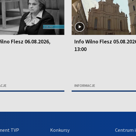
ilno Flesz 06.08.2026,
Info Wilno Flesz 05.08.202
13:00
ACJE
INFORMACJE
ment TVP
Konkursy
Centrum i