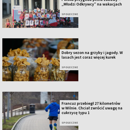
„Młodzi Odkrywcy” na wakacjach
SPOŁECZNE
Dobry sezon na grzyby i jagody. W
lasach jest coraz więcej kurek
SPOŁECZNE
Francuz przebiegł 27 kilometrów
w Wilnie. Chciał zwrócić uwagę na
cukrzycę typu 1
SPOŁECZNE