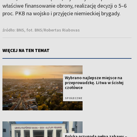
właściwe finansowanie obrony, realizację decyzji o 5–6
proc. PKB na wojsko i przyjęcie niemieckiej brygady.
źródło:
BNS, fot. BNS/Robertas Riabovas
WIĘCEJ NA TEN TEMAT
Wybrano najlepsze miejsce na
przeprowadzkę. Litwa w ścisłej
czołówce
SPOŁECZNE
Polska przygoda pełna zabawy –