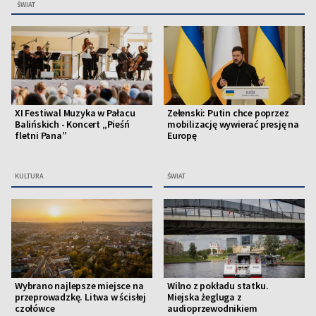
ŚWIAT
XI Festiwal Muzyka w Pałacu
Zełenski: Putin chce poprzez
Balińskich - Koncert „Pieśń
mobilizację wywierać presję na
fletni Pana”
Europę
KULTURA
ŚWIAT
Wybrano najlepsze miejsce na
Wilno z pokładu statku.
przeprowadzkę. Litwa w ścisłej
Miejska żegluga z
czołówce
audioprzewodnikiem