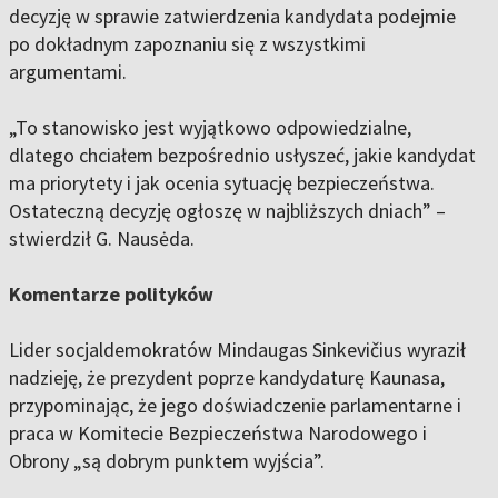
decyzję w sprawie zatwierdzenia kandydata podejmie
po dokładnym zapoznaniu się z wszystkimi
argumentami.
„To stanowisko jest wyjątkowo odpowiedzialne,
dlatego chciałem bezpośrednio usłyszeć, jakie kandydat
ma priorytety i jak ocenia sytuację bezpieczeństwa.
Ostateczną decyzję ogłoszę w najbliższych dniach” –
stwierdził G. Nausėda.
Komentarze polityków
Lider socjaldemokratów Mindaugas Sinkevičius wyraził
nadzieję, że prezydent poprze kandydaturę Kaunasa,
przypominając, że jego doświadczenie parlamentarne i
praca w Komitecie Bezpieczeństwa Narodowego i
Obrony „są dobrym punktem wyjścia”.