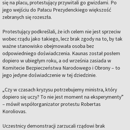
się na placu, protestujący przywitali go gwizdami. Po
jego wejściu do Pałacu Prezydenckiego większość
zebranych się rozeszła.
Protestujący podkreślali, że ich celem nie jest sprzeciw
wobec rządu jako takiego, lecz brak zgody na to, by tak
ważne stanowisko obejmowała osoba bez
odpowiedniego doświadczenia. Kaunas został posłem
dopiero w ubiegłym roku, a od września zasiada w
Komitecie Bezpieczeństwa Narodowego i Obrony – to
jego jedyne doświadczenie w tej dziedzinie.
„Czy w czasach kryzysu potrzebujemy ministra, który
dopiero się uczy? To nie jest moment na eksperymenty”
– mówił współorganizator protestu Robertas
Koroliovas.
Uczestnicy demonstracji zarzucali rządowi brak