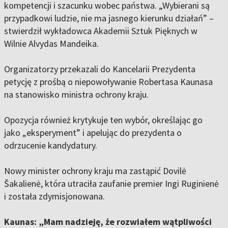
kompetencji i szacunku wobec państwa. „Wybierani są
przypadkowi ludzie, nie ma jasnego kierunku działań” –
stwierdził wykładowca Akademii Sztuk Pięknych w
Wilnie Alvydas Mandeika.
Organizatorzy przekazali do Kancelarii Prezydenta
petycję z prośbą o niepowoływanie Robertasa Kaunasa
na stanowisko ministra ochrony kraju.
Opozycja również krytykuje ten wybór, określając go
jako „eksperyment” i apelując do prezydenta o
odrzucenie kandydatury.
Nowy minister ochrony kraju ma zastąpić Dovilė
Šakalienė, która utraciła zaufanie premier Ingi Ruginienė
i została zdymisjonowana.
Kaunas: „Mam nadzieję, że rozwiałem wątpliwości