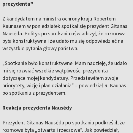
prezydenta”
Z kandydatem na ministra ochrony kraju Robertem
Kaunasem w poniedziałek spotkał się prezydent Gitanas
Nausėda. Polityk po spotkaniu oświadczył, że rozmowa
była konstruktywna i że udało mu się odpowiedzieć na
wszystkie pytania głowy państwa.
„Spotkanie było konstruktywne. Mam nadzieję, że udało
mi się rozwiać wszelkie wątpliwości prezydenta
dotyczące mojej kandydatury. Przedstawiłem swoje
priorytety, wizję i plan działania” – powiedział R. Kaunas
po spotkaniu z prezydentem.
Reakcja prezydenta Nausėdy
Prezydent Gitanas Nausėda po spotkaniu podkreślił, że
rozmowa była „otwarta i rzeczowa”. Jak powiedział,