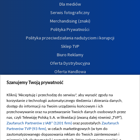
Dla mediów
Serwis fotograficzny
Merchandising (znaki)
Polityka Prywatności
Polityka przeciwdziałania nadużyciom i korupcji
Sklep TVP
Biuro Reklamy
Oferta Dystrybucyjna
Oferta Handlowa
Dostępność
Szanujemy Twoją prywatność
Moje zgody
Kliknij "Akceptuję i przechodzę do serwisu", aby wyrazić zgody na
Procedura zgłoszeń wewnętrznych
korzystanie z technologii automatycznego śledzenia i zbierania danych,
dostęp do informacji na Twoim urządzeniu końcowym i ich
przechowywanie oraz na przetwarzanie Twoich danych osobowych przez
nas, czyli Telewizję Polską S.A. w likwidacji (zwaną dalej również „TVP”),
Zaufanych Partnerów z IAB* (1201 firm)
oraz pozostałych
Zaufanych
Partnerów TVP (93 firm)
, w celach marketingowych (w tym do
zautomatyzowanego dopasowania reklam do Twoich zainteresowań i