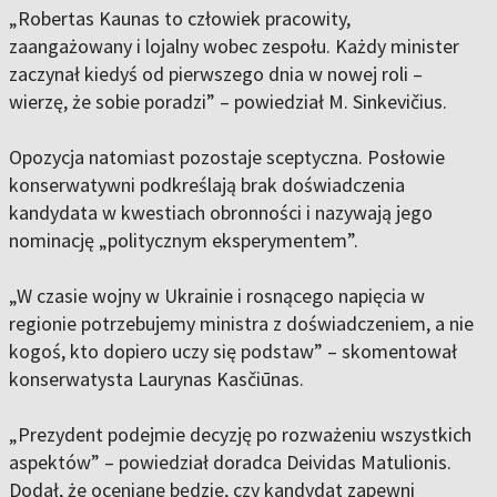
„Robertas Kaunas to człowiek pracowity,
zaangażowany i lojalny wobec zespołu. Każdy minister
zaczynał kiedyś od pierwszego dnia w nowej roli –
wierzę, że sobie poradzi” – powiedział M. Sinkevičius.
Opozycja natomiast pozostaje sceptyczna. Posłowie
konserwatywni podkreślają brak doświadczenia
kandydata w kwestiach obronności i nazywają jego
nominację „politycznym eksperymentem”.
„W czasie wojny w Ukrainie i rosnącego napięcia w
regionie potrzebujemy ministra z doświadczeniem, a nie
kogoś, kto dopiero uczy się podstaw” – skomentował
konserwatysta Laurynas Kasčiūnas.
„Prezydent podejmie decyzję po rozważeniu wszystkich
aspektów” – powiedział doradca Deividas Matulionis.
Dodał, że oceniane będzie, czy kandydat zapewni