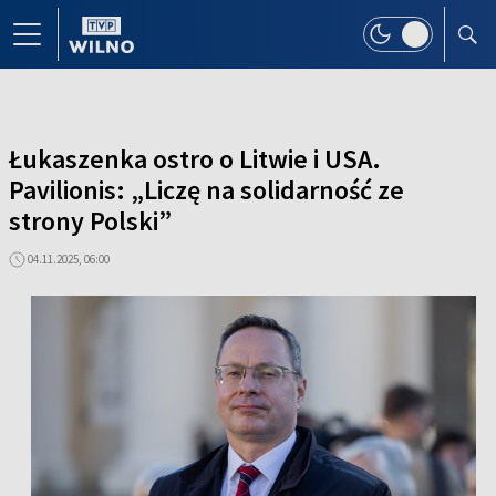
Łukaszenka ostro o Litwie i USA.
Pavilionis: „Liczę na solidarność ze
strony Polski”
04.11.2025, 06:00