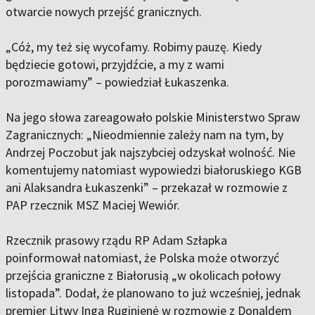
otwarcie nowych przejść granicznych.
„Cóż, my też się wycofamy. Robimy pauzę. Kiedy
będziecie gotowi, przyjdźcie, a my z wami
porozmawiamy” – powiedział Łukaszenka.
Na jego słowa zareagowało polskie Ministerstwo Spraw
Zagranicznych: „Nieodmiennie zależy nam na tym, by
Andrzej Poczobut jak najszybciej odzyskał wolność. Nie
komentujemy natomiast wypowiedzi białoruskiego KGB
ani Alaksandra Łukaszenki” – przekazał w rozmowie z
PAP rzecznik MSZ Maciej Wewiór.
Rzecznik prasowy rządu RP Adam Szłapka
poinformował natomiast, że Polska może otworzyć
przejścia graniczne z Białorusią „w okolicach połowy
listopada”. Dodał, że planowano to już wcześniej, jednak
premier Litwy Inga Ruginienė w rozmowie z Donaldem