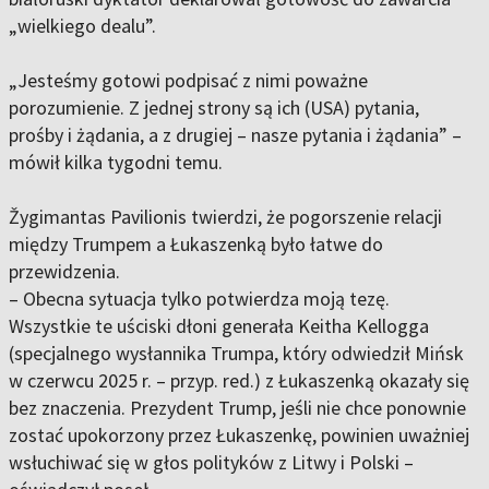
„wielkiego dealu”.
„Jesteśmy gotowi podpisać z nimi poważne
porozumienie. Z jednej strony są ich (USA) pytania,
prośby i żądania, a z drugiej
–
nasze pytania i żądania”
–
mówił kilka tygodni temu.
Žygimantas Pavilionis twierdzi, że pogorszenie relacji
między Trumpem a Łukaszenką było łatwe do
przewidzenia.
–
Obecna sytuacja tylko potwierdza moją tezę.
Wszystkie te uściski dłoni generała Keitha Kellogga
(specjalnego wysłannika Trumpa, który odwiedził Mińsk
w czerwcu 2025 r.
–
przyp. red.) z Łukaszenką okazały się
bez znaczenia. Prezydent Trump, jeśli nie chce ponownie
zostać upokorzony przez Łukaszenkę, powinien uważniej
wsłuchiwać się w głos polityków z Litwy i Polski
–