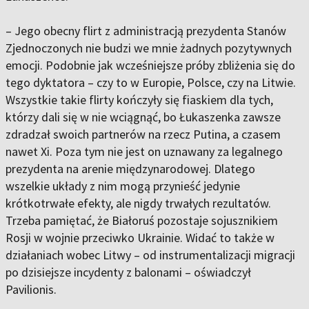
– Jego obecny flirt z administracją prezydenta Stanów
Zjednoczonych nie budzi we mnie żadnych pozytywnych
emocji. Podobnie jak wcześniejsze próby zbliżenia się do
tego dyktatora – czy to w Europie, Polsce, czy na Litwie.
Wszystkie takie flirty kończyły się fiaskiem dla tych,
którzy dali się w nie wciągnąć, bo Łukaszenka zawsze
zdradzał swoich partnerów na rzecz Putina, a czasem
nawet Xi. Poza tym nie jest on uznawany za legalnego
prezydenta na arenie międzynarodowej. Dlatego
wszelkie układy z nim mogą przynieść jedynie
krótkotrwałe efekty, ale nigdy trwałych rezultatów.
Trzeba pamiętać, że Białoruś pozostaje sojusznikiem
Rosji w wojnie przeciwko Ukrainie. Widać to także w
działaniach wobec Litwy – od instrumentalizacji migracji
po dzisiejsze incydenty z balonami – oświadczył
Pavilionis.