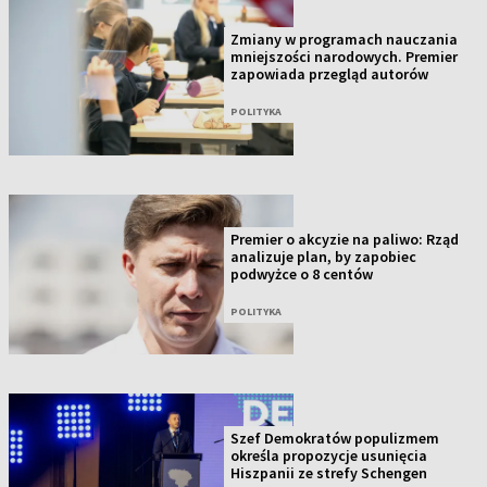
Zmiany w programach nauczania
mniejszości narodowych. Premier
zapowiada przegląd autorów
POLITYKA
Premier o akcyzie na paliwo: Rząd
analizuje plan, by zapobiec
podwyżce o 8 centów
POLITYKA
Szef Demokratów populizmem
określa propozycje usunięcia
Hiszpanii ze strefy Schengen