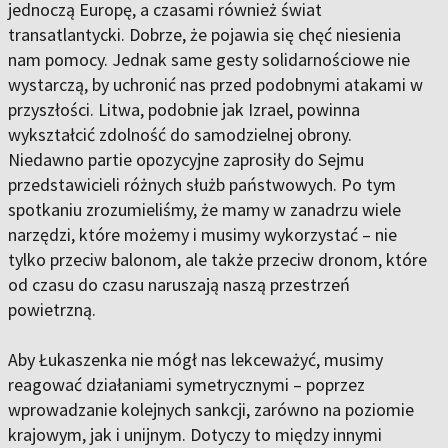
jednoczą Europę, a czasami również świat
transatlantycki. Dobrze, że pojawia się chęć niesienia
nam pomocy. Jednak same gesty solidarnościowe nie
wystarczą, by uchronić nas przed podobnymi atakami w
przyszłości. Litwa, podobnie jak Izrael, powinna
wykształcić zdolność do samodzielnej obrony.
Niedawno partie opozycyjne zaprosiły do Sejmu
przedstawicieli różnych służb państwowych. Po tym
spotkaniu zrozumieliśmy, że mamy w zanadrzu wiele
narzędzi, które możemy i musimy wykorzystać – nie
tylko przeciw balonom, ale także przeciw dronom, które
od czasu do czasu naruszają naszą przestrzeń
powietrzną.
Aby Łukaszenka nie mógł nas lekceważyć, musimy
reagować działaniami symetrycznymi – poprzez
wprowadzanie kolejnych sankcji, zarówno na poziomie
krajowym, jak i unijnym. Dotyczy to między innymi