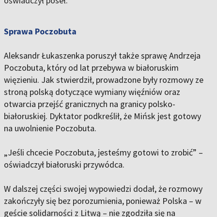
oświadczył poseł.
Sprawa Poczobuta
Aleksandr Łukaszenka poruszył także sprawę Andrzeja
Poczobuta, który od lat przebywa w białoruskim
więzieniu. Jak stwierdził, prowadzone były rozmowy ze
stroną polską dotyczące wymiany więźniów oraz
otwarcia przejść granicznych na granicy polsko-
białoruskiej. Dyktator podkreślił, że Mińsk jest gotowy
na uwolnienie Poczobuta.
„Jeśli chcecie Poczobuta, jesteśmy gotowi to zrobić” –
oświadczył białoruski przywódca.
W dalszej części swojej wypowiedzi dodał, że rozmowy
zakończyły się bez porozumienia, ponieważ Polska – w
geście solidarności z Litwą – nie zgodziła się na