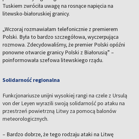
Tuskiem zwróciła uwagę na rosnące napięcia na
litewsko-białoruskiej granicy.
„Wczoraj rozmawiałam telefonicznie z premierem
Polski. Była to bardzo szczegółowa, wyczerpująca
rozmowa. Zdecydowaliśmy, że premier Polski opóźni
ponowne otwarcie granicy Polski z Białorusią” –
poinformowała szefowa litewskiego rządu.
Solidarność regionalna
Funkcjonariusze unijni wysokiej rangi na czele z Ursulą
von der Leyen wyrazili swoją solidarność po ataku na
przestrzeń powietrzną Litwy za pomocą balonów
meteorologicznych.
– Bardzo dobrze, że tego rodzaju ataki na Litwę