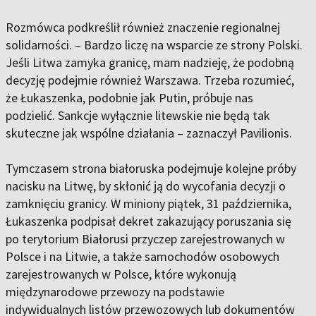
Rozmówca podkreślił również znaczenie regionalnej
solidarności. – Bardzo liczę na wsparcie ze strony Polski.
Jeśli Litwa zamyka granicę, mam nadzieję, że podobną
decyzję podejmie również Warszawa. Trzeba rozumieć,
że Łukaszenka, podobnie jak Putin, próbuje nas
podzielić. Sankcje wyłącznie litewskie nie będą tak
skuteczne jak wspólne działania – zaznaczył Pavilionis.
Tymczasem strona białoruska podejmuje kolejne próby
nacisku na Litwę, by skłonić ją do wycofania decyzji o
zamknięciu granicy. W miniony piątek, 31 października,
Łukaszenka podpisał dekret zakazujący poruszania się
po terytorium Białorusi przyczep zarejestrowanych w
Polsce i na Litwie, a także samochodów osobowych
zarejestrowanych w Polsce, które wykonują
międzynarodowe przewozy na podstawie
indywidualnych listów przewozowych lub dokumentów