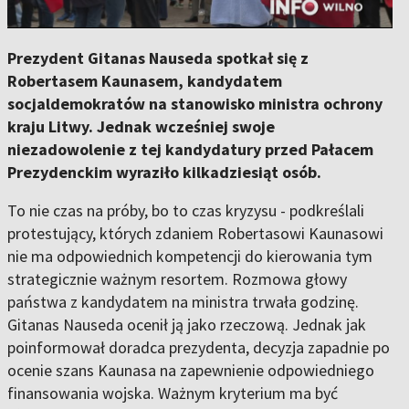
Prezydent Gitanas Nauseda spotkał się z
Robertasem Kaunasem, kandydatem
socjaldemokratów na stanowisko ministra ochrony
kraju Litwy. Jednak wcześniej swoje
niezadowolenie z tej kandydatury przed Pałacem
Prezydenckim wyraziło kilkadziesiąt osób.
To nie czas na próby, bo to czas kryzysu - podkreślali
protestujący, których zdaniem Robertasowi Kaunasowi
nie ma odpowiednich kompetencji do kierowania tym
strategicznie ważnym resortem. Rozmowa głowy
państwa z kandydatem na ministra trwała godzinę.
Gitanas Nauseda ocenił ją jako rzeczową. Jednak jak
poinformował doradca prezydenta, decyzja zapadnie po
ocenie szans Kaunasa na zapewnienie odpowiedniego
finansowania wojska. Ważnym kryterium ma być