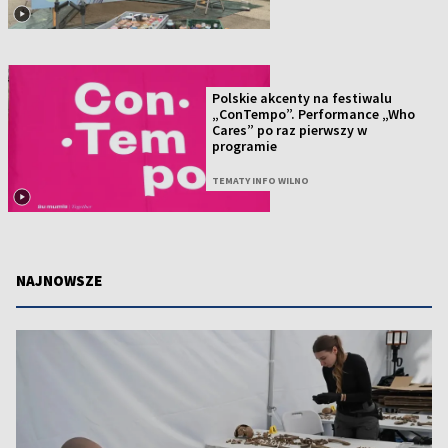
Polskie akcenty na festiwalu
„ConTempo”. Performance „Who
Cares” po raz pierwszy w
programie
TEMATY INFO WILNO
NAJNOWSZE