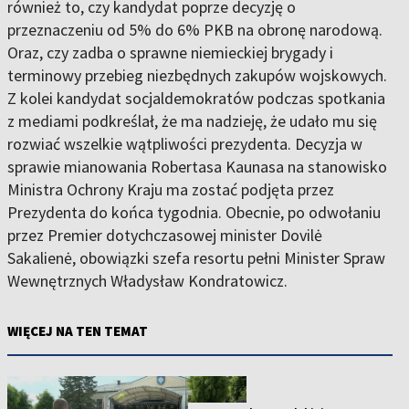
również to, czy kandydat poprze decyzję o
przeznaczeniu od 5% do 6% PKB na obronę narodową.
Oraz, czy zadba o sprawne niemieckiej brygady i
terminowy przebieg niezbędnych zakupów wojskowych.
Z kolei kandydat socjaldemokratów podczas spotkania
z mediami podkreślał, że ma nadzieję, że udało mu się
rozwiać wszelkie wątpliwości prezydenta. Decyzja w
sprawie mianowania Robertasa Kaunasa na stanowisko
Ministra Ochrony Kraju ma zostać podjęta przez
Prezydenta do końca tygodnia. Obecnie, po odwołaniu
przez Premier dotychczasowej minister Dovilė
Sakalienė, obowiązki szefa resortu pełni Minister Spraw
Wewnętrznych Władysław Kondratowicz.
WIĘCEJ NA TEN TEMAT