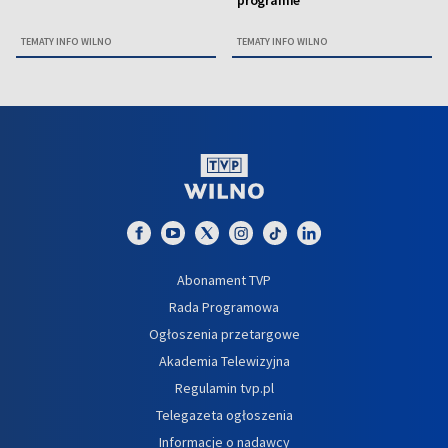
programie
TEMATY INFO WILNO
TEMATY INFO WILNO
Abonament TVP
Rada Programowa
Ogłoszenia przetargowe
Akademia Telewizyjna
Regulamin tvp.pl
Telegazeta ogłoszenia
Informacje o nadawcy