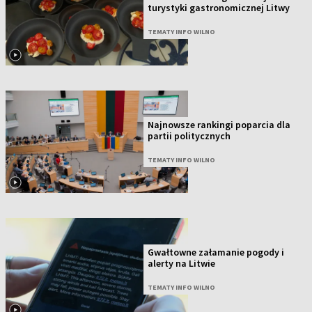
turystyki gastronomicznej Litwy
TEMATY INFO WILNO
Najnowsze rankingi poparcia dla
partii politycznych
TEMATY INFO WILNO
Gwałtowne załamanie pogody i
alerty na Litwie
TEMATY INFO WILNO