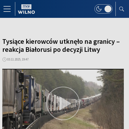
Tysiące kierowców utknęło na granicy –
reakcja Białorusi po decyzji Litwy
03.11.2025, 19:47