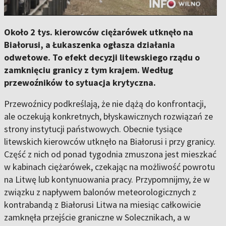
Około 2 tys. kierowców ciężarówek utknęło na
Białorusi, a Łukaszenka ogłasza działania
odwetowe. To efekt decyzji litewskiego rządu o
zamknięciu granicy z tym krajem. Według
przewoźników to sytuacja krytyczna.
Przewoźnicy podkreślają, że nie dążą do konfrontacji,
ale oczekują konkretnych, błyskawicznych rozwiązań ze
strony instytucji państwowych. Obecnie tysiące
litewskich kierowców utknęło na Białorusi i przy granicy.
Część z nich od ponad tygodnia zmuszona jest mieszkać
w kabinach ciężarówek, czekając na możliwość powrotu
na Litwę lub kontynuowania pracy. Przypomnijmy, że w
związku z napływem balonów meteorologicznych z
kontrabandą z Białorusi Litwa na miesiąc całkowicie
zamknęła przejście graniczne w Solecznikach, a w