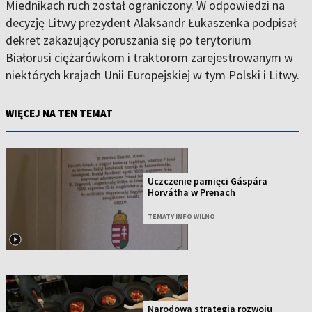
Miednikach ruch został ograniczony. W odpowiedzi na
decyzję Litwy prezydent Alaksandr Łukaszenka podpisał
dekret zakazujący poruszania się po terytorium
Białorusi ciężarówkom i traktorom zarejestrowanym w
niektórych krajach Unii Europejskiej w tym Polski i Litwy.
WIĘCEJ NA TEN TEMAT
Uczczenie pamięci Gáspára
Horvátha w Prenach
TEMATY INFO WILNO
Narodowa strategia rozwoju