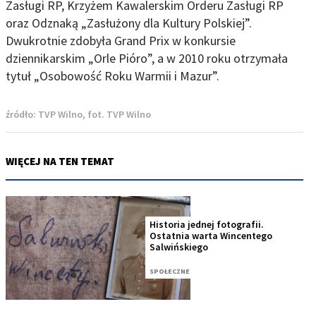
Zasługi RP, Krzyżem Kawalerskim Orderu Zasługi RP
oraz Odznaką „Zasłużony dla Kultury Polskiej”.
Dwukrotnie zdobyła Grand Prix w konkursie
dziennikarskim „Orle Pióro”, a w 2010 roku otrzymała
tytuł „Osobowość Roku Warmii i Mazur”.
źródło:
TVP Wilno, fot. TVP Wilno
WIĘCEJ NA TEN TEMAT
Historia jednej fotografii.
Ostatnia warta Wincentego
Salwińskiego
SPOŁECZNE