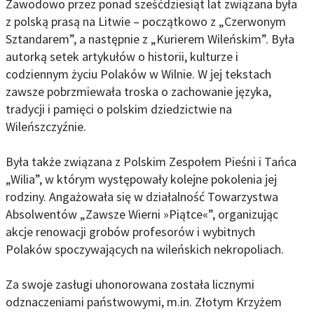
Zawodowo przez ponad sześćdziesiąt lat związana była
z polską prasą na Litwie – początkowo z „Czerwonym
Sztandarem”, a następnie z „Kurierem Wileńskim”. Była
autorką setek artykułów o historii, kulturze i
codziennym życiu Polaków w Wilnie. W jej tekstach
zawsze pobrzmiewała troska o zachowanie języka,
tradycji i pamięci o polskim dziedzictwie na
Wileńszczyźnie.
Była także związana z Polskim Zespołem Pieśni i Tańca
„Wilia”, w którym występowały kolejne pokolenia jej
rodziny. Angażowała się w działalność Towarzystwa
Absolwentów „Zawsze Wierni »Piątce«”, organizując
akcje renowacji grobów profesorów i wybitnych
Polaków spoczywających na wileńskich nekropoliach.
Za swoje zasługi uhonorowana została licznymi
odznaczeniami państwowymi, m.in. Złotym Krzyżem