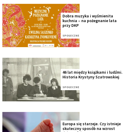
Dobra muzyka i wyśmienita
kuchnia – na pożegnanie lata
przy DKP
SPOŁECZNE
46 lat między książkami i ludźmi.
Historia Krystyny Szatrowskiej
SPOŁECZNE
Europa się starzeje. Czy istnieje
skuteczny sposób na wzrost