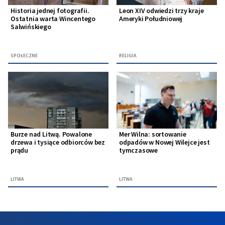
Historia jednej fotografii.
Leon XIV odwiedzi trzy kraje
Ostatnia warta Wincentego
Ameryki Południowej
Salwińskiego
SPOŁECZNE
RELIGIA
Burze nad Litwą. Powalone
Mer Wilna: sortowanie
drzewa i tysiące odbiorców bez
odpadów w Nowej Wilejce jest
prądu
tymczasowe
LITWA
LITWA