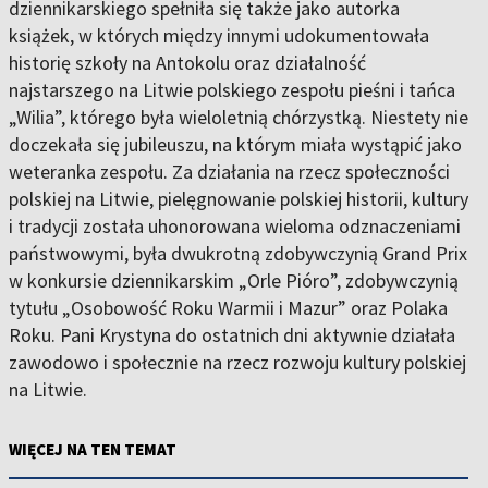
dziennikarskiego spełniła się także jako autorka
książek, w których między innymi udokumentowała
historię szkoły na Antokolu oraz działalność
najstarszego na Litwie polskiego zespołu pieśni i tańca
„Wilia”, którego była wieloletnią chórzystką. Niestety nie
doczekała się jubileuszu, na którym miała wystąpić jako
weteranka zespołu. Za działania na rzecz społeczności
polskiej na Litwie, pielęgnowanie polskiej historii, kultury
i tradycji została uhonorowana wieloma odznaczeniami
państwowymi, była dwukrotną zdobywczynią Grand Prix
w konkursie dziennikarskim „Orle Pióro”, zdobywczynią
tytułu „Osobowość Roku Warmii i Mazur” oraz Polaka
Roku. Pani Krystyna do ostatnich dni aktywnie działała
zawodowo i społecznie na rzecz rozwoju kultury polskiej
na Litwie.
WIĘCEJ NA TEN TEMAT