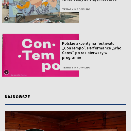
TEMATY INFO WILNO
Polskie akcenty na festiwalu
„ConTempo”. Performance „Who
Cares” po raz pierwszy w
programie
TEMATY INFO WILNO
NAJNOWSZE