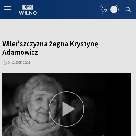
Wileńszczyzna żegna Krystynę
Adamowicz
04.11.2025, 19:13