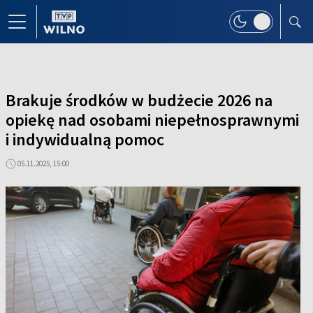
Brakuje środków w budżecie 2026 na
opiekę nad osobami niepełnosprawnymi
i indywidualną pomoc
05.11.2025, 15:00