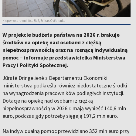
Niepełnosprawni, fot. BNS/Erikas Ovčarenko
W projekcie budżetu państwa na 2026 r. brakuje
środków na opiekę nad osobami z ciężką
niepełnosprawnością oraz na rosnącą indywidualną
pomoc – informuje przedstawicielka Ministerstwa
Pracy i Polityki Społecznej.
Jūratė Dringelienė z Departamentu Ekonomiki
ministerstwa podkreśla również niedostateczne środki
na wynagrodzenia pracowników podległych instytucji.
Dotacje na opiekę nad osobami z ciężką
niepełnosprawnością w 2026 r. mają wynieść 140,6 mln
euro, podczas gdy potrzeby sięgają 197,2 mln euro.
Na indywidualną pomoc przewidziano 352 mln euro przy