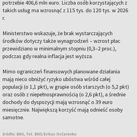
potrzebie 406,6 mln euro. Liczba osób korzystających z
takich usług ma wzrosnąć z 115 tys. do 120 tys. w 2026
r.
Ministerstwo wskazuje, że brak wystarczających
środków dotyczy także wynagrodzeń – wzrost płac
przewidziano w minimalnym stopniu (0,3–2 proc.),
podczas gdy realna inflacja jest wyższa.
Mimo ograniczeń finansowych planowane działania
mają nieco obniżyć ryzyko ubóstwa wśród całej
populacji (o 1,1 pkt), w grupie osób starszych (o 5,2 pkt)
oraz osób z niepełnosprawnością (o 2,6 pkt), a średnie
dochody do dyspozycji mają wzrosnąć o 39 euro
miesięcznie. Największą korzyść mają odnieść osoby
samotne.
źródło:
BNS, fot. BNS/Erikas Ovčarenko