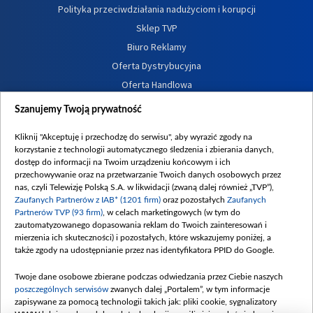
Polityka przeciwdziałania nadużyciom i korupcji
Sklep TVP
Biuro Reklamy
Oferta Dystrybucyjna
Oferta Handlowa
Dostępność
Szanujemy Twoją prywatność
Moje zgody
Kliknij "Akceptuję i przechodzę do serwisu", aby wyrazić zgody na
Procedura zgłoszeń wewnętrznych
korzystanie z technologii automatycznego śledzenia i zbierania danych,
dostęp do informacji na Twoim urządzeniu końcowym i ich
przechowywanie oraz na przetwarzanie Twoich danych osobowych przez
nas, czyli Telewizję Polską S.A. w likwidacji (zwaną dalej również „TVP”),
Zaufanych Partnerów z IAB* (1201 firm)
oraz pozostałych
Zaufanych
Partnerów TVP (93 firm)
, w celach marketingowych (w tym do
zautomatyzowanego dopasowania reklam do Twoich zainteresowań i
mierzenia ich skuteczności) i pozostałych, które wskazujemy poniżej, a
także zgody na udostępnianie przez nas identyfikatora PPID do Google.
Twoje dane osobowe zbierane podczas odwiedzania przez Ciebie naszych
poszczególnych serwisów
zwanych dalej „Portalem”, w tym informacje
zapisywane za pomocą technologii takich jak: pliki cookie, sygnalizatory