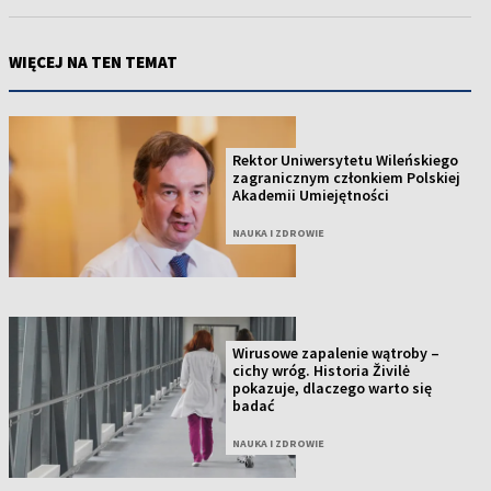
WIĘCEJ NA TEN TEMAT
Rektor Uniwersytetu Wileńskiego
zagranicznym członkiem Polskiej
Akademii Umiejętności
NAUKA I ZDROWIE
Wirusowe zapalenie wątroby –
cichy wróg. Historia Živilė
pokazuje, dlaczego warto się
badać
NAUKA I ZDROWIE