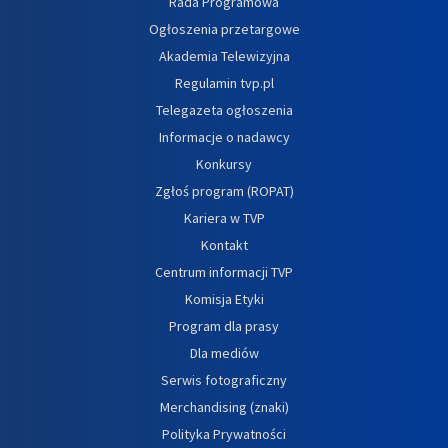
Rada Programowa
Ogłoszenia przetargowe
Akademia Telewizyjna
Regulamin tvp.pl
Telegazeta ogłoszenia
Informacje o nadawcy
Konkursy
Zgłoś program (ROPAT)
Kariera w TVP
Kontakt
Centrum informacji TVP
Komisja Etyki
Program dla prasy
Dla mediów
Serwis fotograficzny
Merchandising (znaki)
Polityka Prywatności