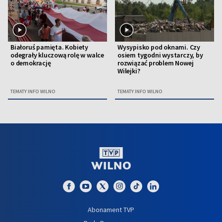
Białoruś pamięta. Kobiety
Wysypisko pod oknami. Czy
odegrały kluczową rolę w walce
osiem tygodni wystarczy, by
o demokrację
rozwiązać problem Nowej
Wilejki?
TEMATY INFO WILNO
TEMATY INFO WILNO
Abonament TVP