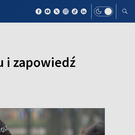
 TEMAT
WIĘCEJ
 i zapowiedź