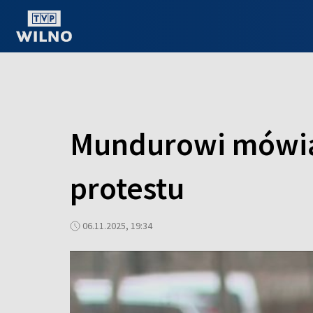
OGLĄDAJ ONLINE
Mundurowi mówią 
protestu
06.11.2025, 19:34