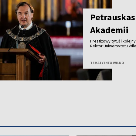
Petrauskas
Akademii
Prestiżowy tytuł i kolej
Rektor Uniwersytetu Wil
członkiem Polskiej Akade
TEMATY INFO WILNO