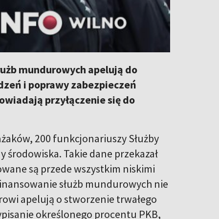
łużb mundurowych apelują do
dzeń i poprawy zabezpieczeń
powiadają przyłączenie się do
trażaków, 200 funkcjonariuszy Służby
 środowiska. Takie dane przekazał
wane są przede wszystkim niskimi
 finansowanie służb mundurowych nie
rowi apelują o stworzenie trwałego
ypisanie określonego procentu PKB,