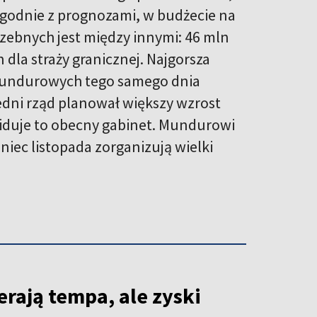
godnie z prognozami, w budżecie na
zebnych jest między innymi: 46 mln
 dla straży granicznej. Najgorsza
l mundurowych tego samego dnia
dni rząd planował większy wzrost
duje to obecny gabinet. Mundurowi
niec listopada zorganizują wielki
rają tempa, ale zyski