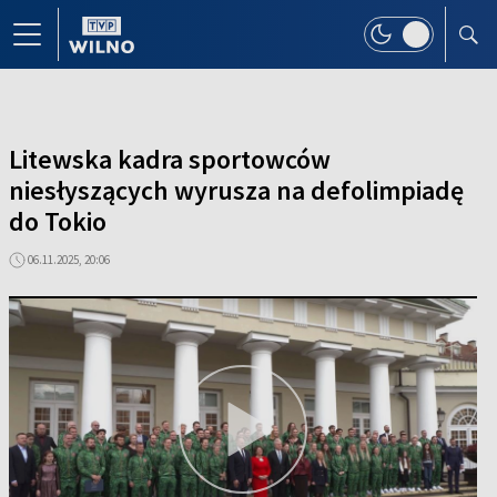
Litewska kadra sportowców
niesłyszących wyrusza na defolimpiadę
do Tokio
06.11.2025, 20:06