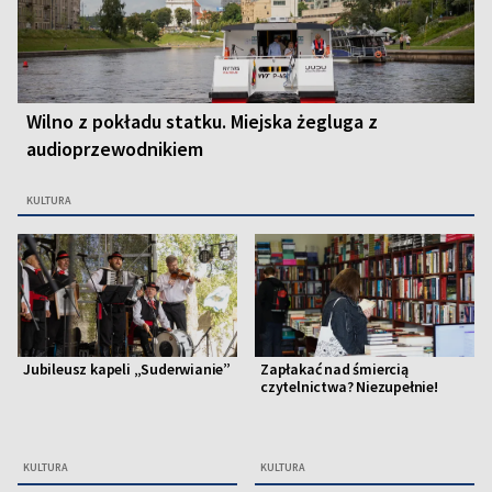
Wilno z pokładu statku. Miejska żegluga z
audioprzewodnikiem
KULTURA
Jubileusz kapeli „Suderwianie”
Zapłakać nad śmiercią
czytelnictwa? Niezupełnie!
KULTURA
KULTURA