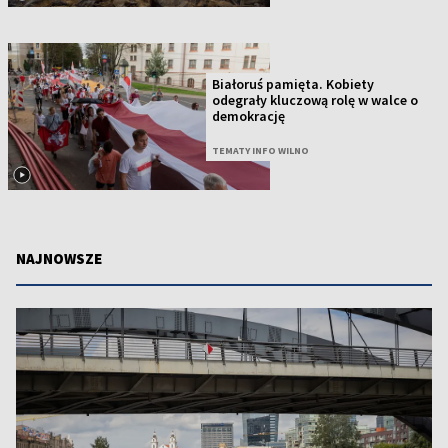
Białoruś pamięta. Kobiety
odegrały kluczową rolę w walce o
demokrację
TEMATY INFO WILNO
NAJNOWSZE