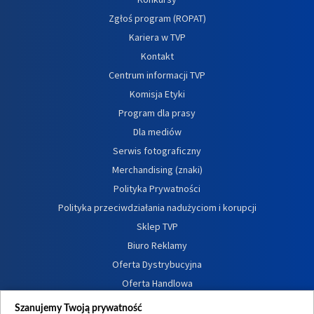
Zgłoś program (ROPAT)
Kariera w TVP
Kontakt
Centrum informacji TVP
Komisja Etyki
Program dla prasy
Dla mediów
Serwis fotograficzny
Merchandising (znaki)
Polityka Prywatności
Polityka przeciwdziałania nadużyciom i korupcji
Sklep TVP
Biuro Reklamy
Oferta Dystrybucyjna
Oferta Handlowa
Dostępność
Szanujemy Twoją prywatność