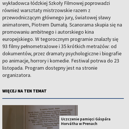
wykładowca łódzkiej Szkoły Filmowej poprowadzi
również warsztaty mistrzowskie razem z
przewodniczącym głównego jury, światowej sławy
animatorem, Piotrem Dumałą. Scanorama skupia się na
promowaniu ambitnego i autorskiego kina
europejskiego. W tegorocznym programie znalazły się
93 filmy pełnometrażowe i 35 krótkich metrażów: od
dokumentów, przez dramaty psychologiczne i biografie
po animacje, horrory i komedie. Festiwal potrwa do 23
listopada. Program dostępny jest na stronie
organizatora.
WIĘCEJ NA TEN TEMAT
Uczczenie pamięci Gáspára
Horvátha w Prenach