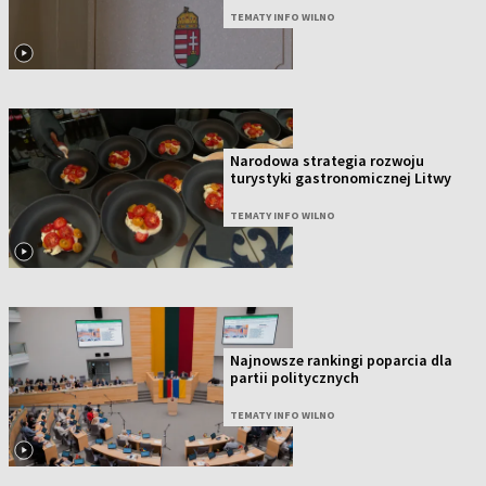
TEMATY INFO WILNO
Narodowa strategia rozwoju
turystyki gastronomicznej Litwy
TEMATY INFO WILNO
Najnowsze rankingi poparcia dla
partii politycznych
TEMATY INFO WILNO