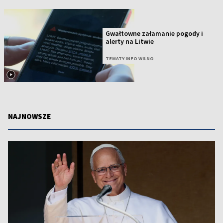
Gwałtowne załamanie pogody i
alerty na Litwie
TEMATY INFO WILNO
NAJNOWSZE