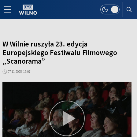
W Wilnie ruszyła 23. edycja
Europejskiego Festiwalu Filmowego
„Scanorama”
07.11.2025, 19:07