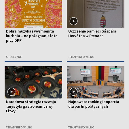
Dobra muzyka i wyśmienita
Uczczenie pamięci Gáspára
kuchnia – na pożegnanie lata
Horvátha w Prenach
przy DKP
SPOŁECZNE
TEMATY INFO WILNO
Narodowa strategia rozwoju
Najnowsze rankingi poparcia
turystyki gastronomicznej
dla partii politycznych
Litwy
TEMATY INFO WILNO
TEMATY INFO WILNO