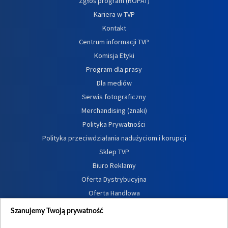
Zgłoś program (ROPAT)
Kariera w TVP
Kontakt
Centrum informacji TVP
Komisja Etyki
Program dla prasy
Dla mediów
Serwis fotograficzny
Merchandising (znaki)
Polityka Prywatności
Polityka przeciwdziałania nadużyciom i korupcji
Sklep TVP
Biuro Reklamy
Oferta Dystrybucyjna
Oferta Handlowa
Dostępność
Szanujemy Twoją prywatność
Moje zgody