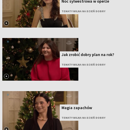
Noc sylwestrowa w operze
TEMATY WILNA NA DZIEŃ DOBRY
Jak zrobić dobry plan na rok?
TEMATY WILNA NA DZIEŃ DOBRY
Magia zapachów
TEMATY WILNA NA DZIEŃ DOBRY