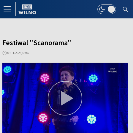
Festiwal "Scanorama"
09.11.2025, 09:07