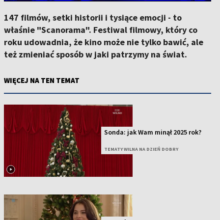
147 filmów, setki historii i tysiące emocji - to
właśnie "Scanorama". Festiwal filmowy, który co
roku udowadnia, że kino może nie tylko bawić, ale
też zmieniać sposób w jaki patrzymy na świat.
WIĘCEJ NA TEN TEMAT
Sonda: jak Wam minął 2025 rok?
TEMATY WILNA NA DZIEŃ DOBRY