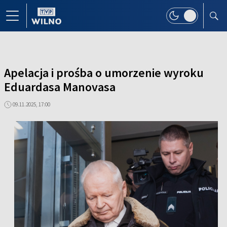
Apelacja i prośba o umorzenie wyroku
Eduardasa Manovasa
09.11.2025, 17:00