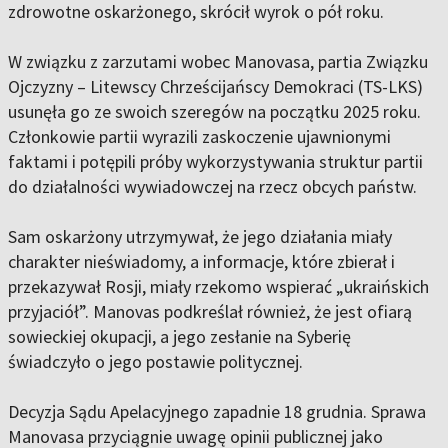
zdrowotne oskarżonego, skrócił wyrok o pół roku.
W związku z zarzutami wobec Manovasa, partia Związku
Ojczyzny – Litewscy Chrześcijańscy Demokraci (TS-LKS)
usunęła go ze swoich szeregów na początku 2025 roku.
Członkowie partii wyrazili zaskoczenie ujawnionymi
faktami i potępili próby wykorzystywania struktur partii
do działalności wywiadowczej na rzecz obcych państw.
Sam oskarżony utrzymywał, że jego działania miały
charakter nieświadomy, a informacje, które zbierał i
przekazywał Rosji, miały rzekomo wspierać „ukraińskich
przyjaciół”. Manovas podkreślał również, że jest ofiarą
sowieckiej okupacji, a jego zesłanie na Syberię
świadczyło o jego postawie politycznej.
Decyzja Sądu Apelacyjnego zapadnie 18 grudnia. Sprawa
Manovasa przyciągnie uwagę opinii publicznej jako