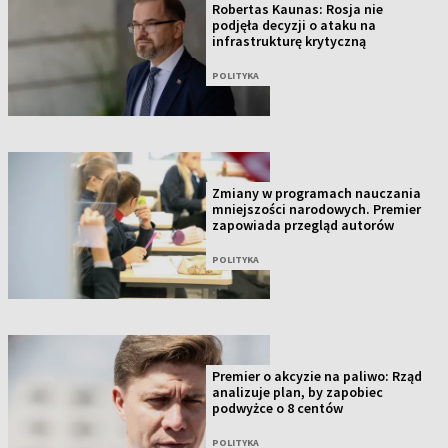
Robertas Kaunas: Rosja nie
podjęła decyzji o ataku na
infrastrukturę krytyczną
POLITYKA
Zmiany w programach nauczania
mniejszości narodowych. Premier
zapowiada przegląd autorów
POLITYKA
Premier o akcyzie na paliwo: Rząd
analizuje plan, by zapobiec
podwyżce o 8 centów
POLITYKA