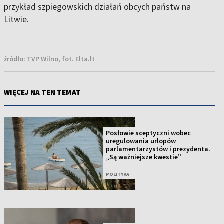
przykład szpiegowskich działań obcych państw na
Litwie.
źródło:
TVP Wilno, fot. Elta.lt
WIĘCEJ NA TEN TEMAT
Posłowie sceptyczni wobec
uregulowania urlopów
parlamentarzystów i prezydenta.
„Są ważniejsze kwestie”
POLITYKA