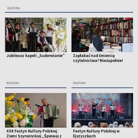
KULTURA
Jubileusz kapeli „Suderwianie”
Zapłakać nad śmiercią
czytelnictwa? Niezupełnie!
KULTURA
KULTURA
XXII Festyn Kultury Polskiej
Festyn Kultury Polskiej w
Ziemi Szyrwinckiej „Śpiewaj z
Ejszyszkach