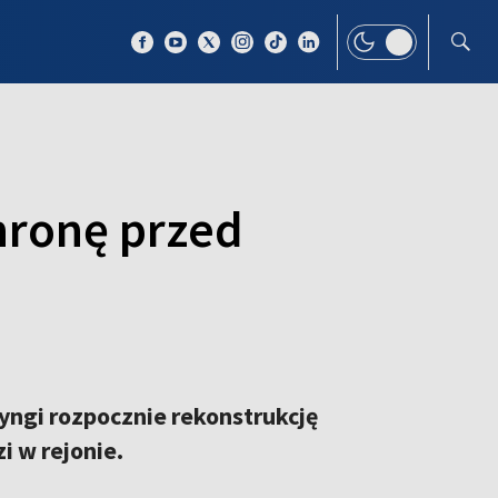
 TEMAT
WIĘCEJ
hronę przed
yngi rozpocznie rekonstrukcję
 w rejonie.