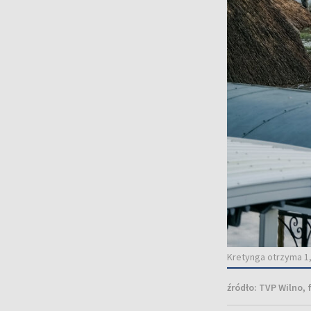
Kretynga otrzyma 1,
źródło:
TVP Wilno, f