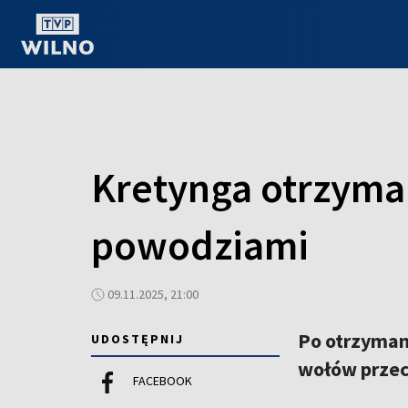
OGLĄDAJ ONLINE
Kretynga otrzyma 
powodziami
09.11.2025, 21:00
Po otrzymani
UDOSTĘPNIJ
wołów przec
FACEBOOK