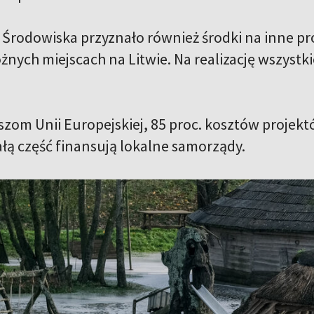
 Środowiska przyznało również środki na inne pr
żnych miejscach na Litwie. Na realizację wszystk
.
szom Unii Europejskiej, 85 proc. kosztów proj
ałą część finansują lokalne samorządy.