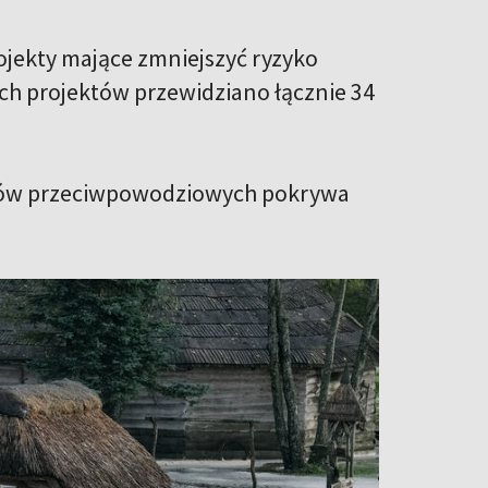
ojekty mające zmniejszyć ryzyko
ich projektów przewidziano łącznie 34
ektów przeciwpowodziowych pokrywa