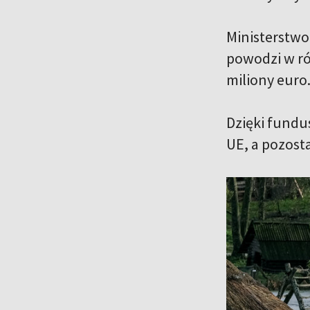
Ministerstwo
powodzi w ró
miliony euro
Dzięki fundu
UE, a pozost