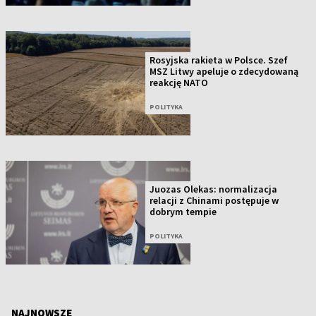
Rosyjska rakieta w Polsce. Szef
MSZ Litwy apeluje o zdecydowaną
reakcję NATO
POLITYKA
Juozas Olekas: normalizacja
relacji z Chinami postępuje w
dobrym tempie
POLITYKA
NAJNOWSZE