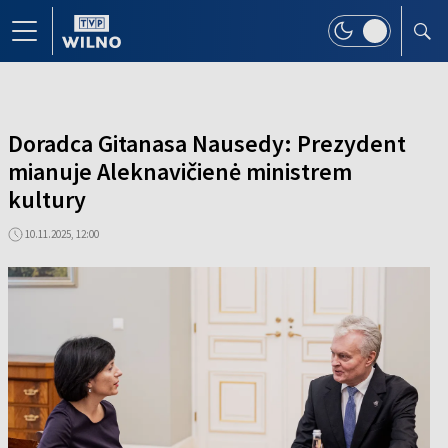
Doradca Gitanasa Nausedy: Prezydent
mianuje Aleknavičienė ministrem
kultury
10.11.2025, 12:00