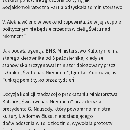
Socjaldemokratyczna Partia odzyskała te ministerstwo.
V. Aleknavičienė w weekend zapewniła, że w jej zespole
politycznym nie będzie przedstawicieli „Świtu nad
Niemnem”.
Jak podała agencja BNS, Ministerstwo Kultury nie ma
stałego kierownika od 3 października, kiedy ze
stanowiska zrezygnował minister delegowany przez
członka „Świtu nad Niemnem”, Ignotas Adomavičius.
Funkcję pełnił tylko przez tydzień.
Decyzja koalicji rządzącej o przekazaniu Ministerstwa
Kultury „Świtowi nad Niemnem” oraz decyzja
prezydenta G. Nausėdy, który powołał na ministra
kultury I. Adomavičiusa, nieposiadającego
doświadczenia w tej dziedzinie, wywołała protesty