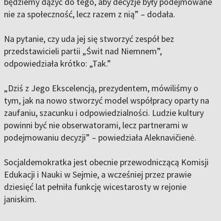
będziemy dążyć do tego, aby decyzje były podejmowane
nie za społeczność, lecz razem z nią” – dodała.
Na pytanie, czy uda jej się stworzyć zespół bez
przedstawicieli partii „Świt nad Niemnem”,
odpowiedziała krótko: „Tak.”
„Dziś z Jego Ekscelencją, prezydentem, mówiliśmy o
tym, jak na nowo stworzyć model współpracy oparty na
zaufaniu, szacunku i odpowiedzialności. Ludzie kultury
powinni być nie obserwatorami, lecz partnerami w
podejmowaniu decyzji” – powiedziała Aleknavičienė.
Socjaldemokratka jest obecnie przewodniczącą Komisji
Edukacji i Nauki w Sejmie, a wcześniej przez prawie
dziesięć lat pełniła funkcję wicestarosty w rejonie
janiskim.