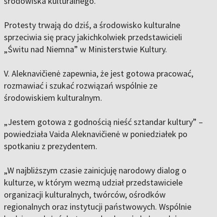
środowiska kulturalnego.
Protesty trwają do dziś, a środowisko kulturalne
sprzeciwia się pracy jakichkolwiek przedstawicieli
„Świtu nad Niemna” w Ministerstwie Kultury.
V. Aleknavičienė zapewnia, że jest gotowa pracować,
rozmawiać i szukać rozwiązań wspólnie ze
środowiskiem kulturalnym.
„Jestem gotowa z godnością nieść sztandar kultury” –
powiedziała Vaida Aleknavičienė w poniedziałek po
spotkaniu z prezydentem.
„W najbliższym czasie zainicjuję narodowy dialog o
kulturze, w którym wezmą udział przedstawiciele
organizacji kulturalnych, twórców, ośrodków
regionalnych oraz instytucji państwowych. Wspólnie