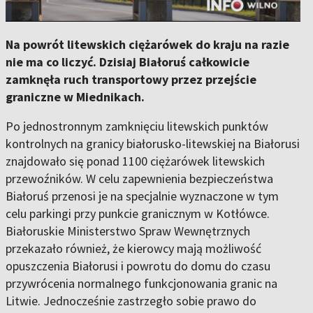
Na powrót litewskich ciężarówek do kraju na razie
nie ma co liczyć. Dzisiaj Białoruś całkowicie
zamknęła ruch transportowy przez przejście
graniczne w Miednikach.
Po jednostronnym zamknięciu litewskich punktów
kontrolnych na granicy białorusko-litewskiej na Białorusi
znajdowało się ponad 1100 ciężarówek litewskich
przewoźników. W celu zapewnienia bezpieczeństwa
Białoruś przenosi je na specjalnie wyznaczone w tym
celu parkingi przy punkcie granicznym w Kotłówce.
Białoruskie Ministerstwo Spraw Wewnętrznych
przekazało również, że kierowcy mają możliwość
opuszczenia Białorusi i powrotu do domu do czasu
przywrócenia normalnego funkcjonowania granic na
Litwie. Jednocześnie zastrzegło sobie prawo do