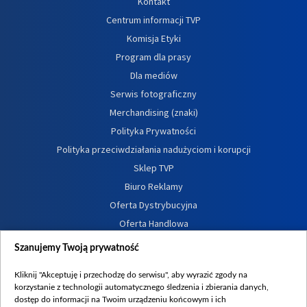
Kontakt
Centrum informacji TVP
Komisja Etyki
Program dla prasy
Dla mediów
Serwis fotograficzny
Merchandising (znaki)
Polityka Prywatności
Polityka przeciwdziałania nadużyciom i korupcji
Sklep TVP
Biuro Reklamy
Oferta Dystrybucyjna
Oferta Handlowa
Dostępność
Szanujemy Twoją prywatność
Moje zgody
Kliknij "Akceptuję i przechodzę do serwisu", aby wyrazić zgody na
Procedura zgłoszeń wewnętrznych
korzystanie z technologii automatycznego śledzenia i zbierania danych,
dostęp do informacji na Twoim urządzeniu końcowym i ich