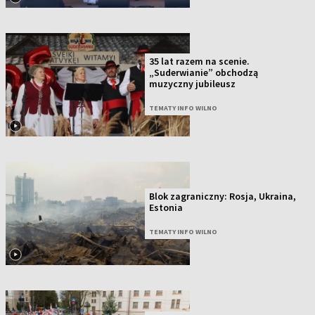
35 lat razem na scenie.
„Suderwianie” obchodzą
muzyczny jubileusz
TEMATY INFO WILNO
Blok zagraniczny: Rosja, Ukraina,
Estonia
TEMATY INFO WILNO