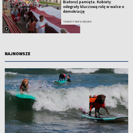
Białoruś pamięta. Kobiety
odegrały kluczową rolę w walce o
demokrację
TEMATY INFO WILNO
NAJNOWSZE