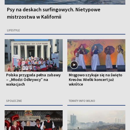
Psy na deskach surfingowych. Nietypowe
mistrzostwa w Kalifornii
LIFESTYLE
Polska przygoda pełna zabawy
Mrągowo szykuje się na święto
– „Młodzi Odkrywcy” na
Kresów. Wielki koncert już
wakacjach
wkrótce
SPOŁECZNE
TEMATY INFO WILNO