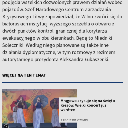
podjęcia wszelkich dozwolonych prawem działań wobec
pojazdów. Szef Narodowego Centrum Zarządzania
Kryzysowego Litwy zapowiedział, że Wilno zwróci się do
białoruskich instytucji wyższego szczebla o otwarcie
dwóch punktów kontroli granicznej dla korytarza
ewakuacyjnego w obu kierunkach. Będą to Miedniki i
Soleczniki. Według niego planowane są także inne
działania dyplomatyczne, w tym rozmowy z reżimem
autorytarnego prezydenta Aleksandra Łukaszenki.
WIĘCEJ NA TEN TEMAT
Mrągowo szykuje się na święto
Kresów. Wielki koncert już
wkrótce
TEMATY INFO WILNO