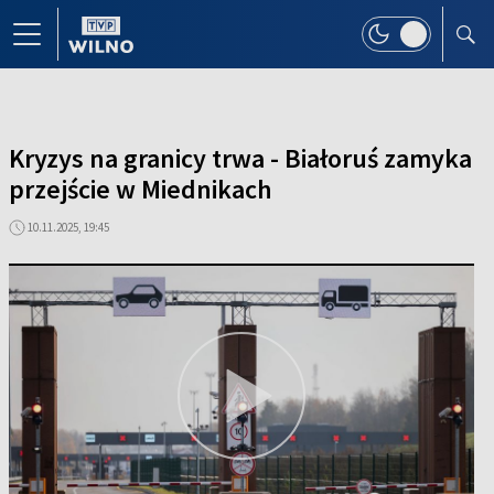
Kryzys na granicy trwa - Białoruś zamyka
przejście w Miednikach
10.11.2025, 19:45