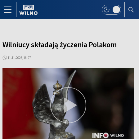
Wilniucy składają życzenia Polakom
11.11.2025, 18:27