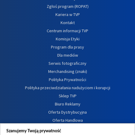
Zgłoś program (ROPAT)
Kariera w TVP
Kontakt
Centrum informacji TVP
Komisja Etyki
Program dla prasy
Dla mediów
Serwis fotograficzny
Merchandising (znaki)
Polityka Prywatności
Polityka przeciwdziałania nadużyciom i korupcji
Sklep TVP
Biuro Reklamy
Oferta Dystrybucyjna
Oferta Handlowa
Dostępność
Szanujemy Twoją prywatność