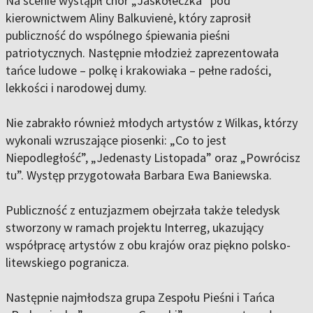
Na scenie wystąpił chór „Jaskółeczka” pod
kierownictwem Aliny Balkuvienė, który zaprosił
publiczność do wspólnego śpiewania pieśni
patriotycznych. Następnie młodzież zaprezentowała
tańce ludowe – polkę i krakowiaka – pełne radości,
lekkości i narodowej dumy.
Nie zabrakło również młodych artystów z Wilkas, którzy
wykonali wzruszające piosenki: „Co to jest
Niepodległość”, „Jedenasty Listopada” oraz „Powrócisz
tu”. Występ przygotowała Barbara Ewa Baniewska.
Publiczność z entuzjazmem obejrzała także teledysk
stworzony w ramach projektu Interreg, ukazujący
współpracę artystów z obu krajów oraz piękno polsko-
litewskiego pogranicza.
Następnie najmłodsza grupa Zespołu Pieśni i Tańca