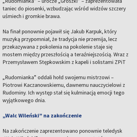
„Rudomianka” – urocze „Groszki” – zaprezentowała
taniec do piosenki, wzbudzając wśród widzów szczery
uśmiech i gromkie brawa.
Na finał ponownie pojawił się Jakub Karpuk, który
muzyką przypomniał, że tradycja nie przemija, lecz
przekazywana z pokolenia na pokolenie staje się
mostem między przeszłością a teraźniejszością. Wraz z
Przemysławem Stępkowskim z kapeli i solistami ZPiT
„Rudomianka” oddali hołd swojemu mistrzowi –
Piotrowi Kaczanowskiemu, dawnemu nauczycielowi z
Rudominy. Ich występ stał się kulminacją emocji tego
wyjątkowego dnia.
„Walc Wileński” na zakończenie
Na zakończenie zaprezentowano ponownie teledysk