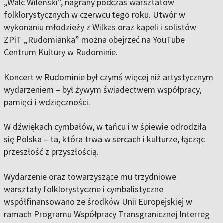
„Walc Wileński”, nagrany podczas warsztatów
folklorystycznych w czerwcu tego roku. Utwór w
wykonaniu młodzieży z Wilkas oraz kapeli i solistów
ZPiT „Rudomianka” można obejrzeć na YouTube
Centrum Kultury w Rudominie.
Koncert w Rudominie był czymś więcej niż artystycznym
wydarzeniem – był żywym świadectwem współpracy,
pamięci i wdzięczności.
W dźwiękach cymbałów, w tańcu i w śpiewie odrodziła
się Polska – ta, która trwa w sercach i kulturze, łącząc
przeszłość z przyszłością.
Wydarzenie oraz towarzyszące mu trzydniowe
warsztaty folklorystyczne i cymbalistyczne
współfinansowano ze środków Unii Europejskiej w
ramach Programu Współpracy Transgranicznej Interreg