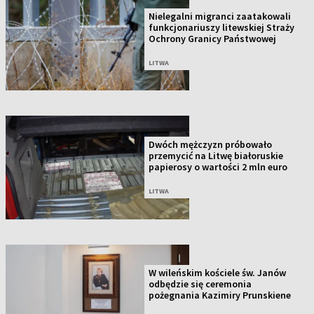
Nielegalni migranci zaatakowali
funkcjonariuszy litewskiej Straży
Ochrony Granicy Państwowej
LITWA
Dwóch mężczyzn próbowało
przemycić na Litwę białoruskie
papierosy o wartości 2 mln euro
LITWA
W wileńskim kościele św. Janów
odbędzie się ceremonia
pożegnania Kazimiry Prunskiene