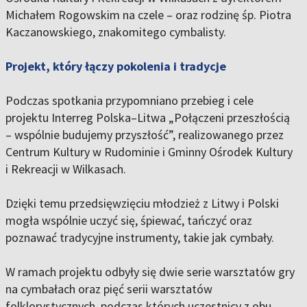
Michałem Rogowskim na czele – oraz rodzinę śp. Piotra
Kaczanowskiego, znakomitego cymbalisty.
Projekt, który łączy pokolenia i tradycje
Podczas spotkania przypomniano przebieg i cele
projektu Interreg Polska–Litwa „Połączeni przeszłością
– wspólnie budujemy przyszłość”, realizowanego przez
Centrum Kultury w Rudominie i Gminny Ośrodek Kultury
i Rekreacji w Wilkasach.
Dzięki temu przedsięwzięciu młodzież z Litwy i Polski
mogła wspólnie uczyć się, śpiewać, tańczyć oraz
poznawać tradycyjne instrumenty, takie jak cymbały.
W ramach projektu odbyły się dwie serie warsztatów gry
na cymbałach oraz pięć serii warsztatów
folklorystycznych, podczas których uczestnicy z obu