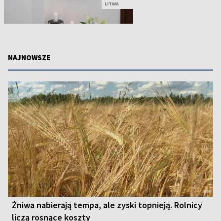
LITWA
NAJNOWSZE
Żniwa nabierają tempa, ale zyski topnieją. Rolnicy
liczą rosnące koszty