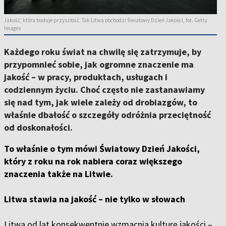
Jakość, która buduje przyszłość. Tak Litwa obchodzi Światowy Dzień Jakości, fot. Getty
Images
Każdego roku świat na chwilę się zatrzymuje, by
przypomnieć sobie, jak ogromne znaczenie ma
jakość – w pracy, produktach, usługach i
codziennym życiu. Choć często nie zastanawiamy
się nad tym, jak wiele zależy od drobiazgów, to
właśnie dbałość o szczegóły odróżnia przeciętność
od doskonałości.
To właśnie o tym mówi Światowy Dzień Jakości,
który z roku na rok nabiera coraz większego
znaczenia także na Litwie.
Litwa stawia na jakość – nie tylko w słowach
Litwa od lat konsekwentnie wzmacnia kulturę jakości –