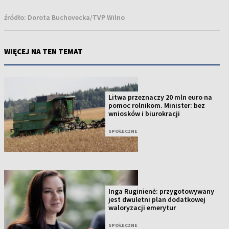
źródło:
Dorota Buchovecka/TVP Wilno
WIĘCEJ NA TEN TEMAT
Litwa przeznaczy 20 mln euro na
pomoc rolnikom. Minister: bez
wniosków i biurokracji
SPOŁECZNE
Inga Ruginienė: przygotowywany
jest dwuletni plan dodatkowej
waloryzacji emerytur
SPOŁECZNE