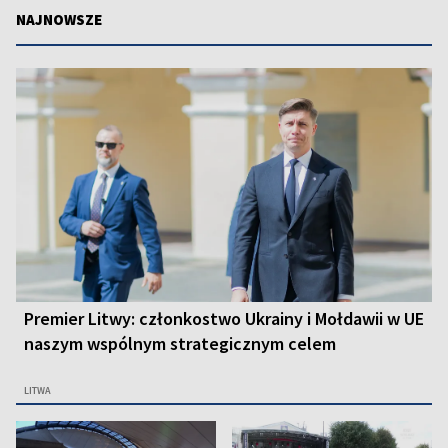
NAJNOWSZE
Premier Litwy: członkostwo Ukrainy i Mołdawii w UE
naszym wspólnym strategicznym celem
LITWA