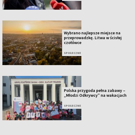
Wybrano najlepsze miejsce na
przeprowadzkę. Litwa w ścisłej
czołówce
SPOŁECZNE
Polska przygoda pełna zabawy –
„Młodzi Odkrywcy” na wakacjach
SPOŁECZNE