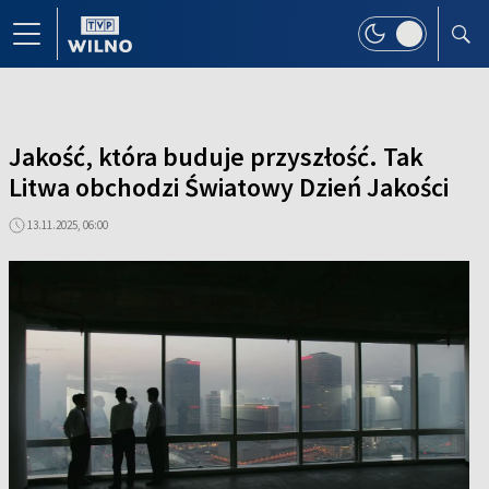
Jakość, która buduje przyszłość. Tak
Litwa obchodzi Światowy Dzień Jakości
13.11.2025, 06:00