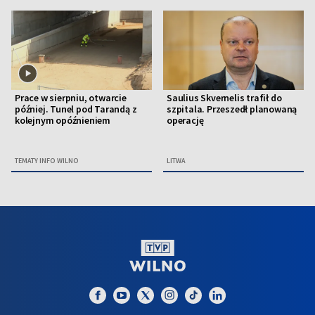
Prace w sierpniu, otwarcie
Saulius Skvernelis trafił do
później. Tunel pod Tarandą z
szpitala. Przeszedł planowaną
kolejnym opóźnieniem
operację
TEMATY INFO WILNO
LITWA