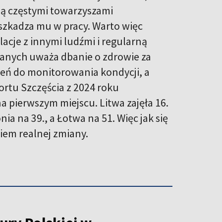
 są częstymi towarzyszami
eszkadza mu w pracy. Warto więc
acje z innymi ludźmi i regularną
adanych uważa dbanie o zdrowie za
eń do monitorowania kondycji, a
rtu Szczęścia z 2024 roku
 na pierwszym miejscu. Litwa zajęła 16.
nia na 39., a Łotwa na 51. Więc jak się
iem realnej zmiany.