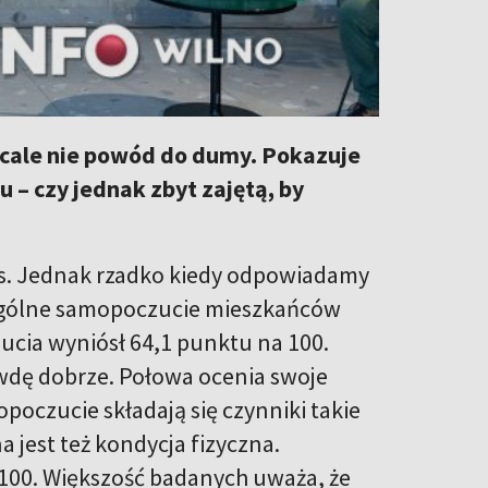
wcale nie powód do dumy. Pokazuje
 – czy jednak zbyt zajętą, by
 nas. Jednak rzadko kiedy odpowiadamy
 ogólne samopoczucie mieszkańców
ucia wyniósł 64,1 punktu na 100.
rawdę dobrze. Połowa ocenia swoje
poczucie składają się czynniki takie
a jest też kondycja fizyczna.
100. Większość badanych uważa, że