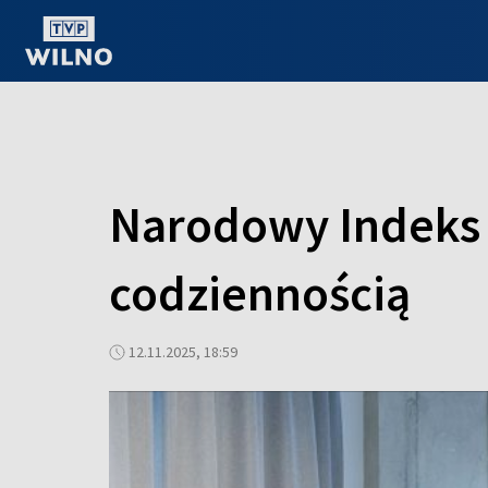
OGLĄDAJ ONLINE
Narodowy Indeks
codziennością
12.11.2025, 18:59