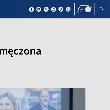
 TEMAT
WIĘCEJ
zmęczona