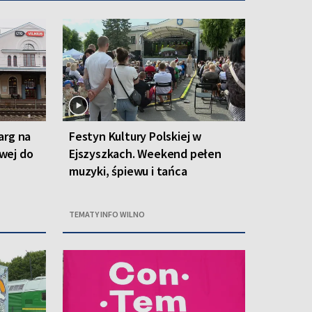
arg na
Festyn Kultury Polskiej w
owej do
Ejszyszkach. Weekend pełen
muzyki, śpiewu i tańca
TEMATY INFO WILNO