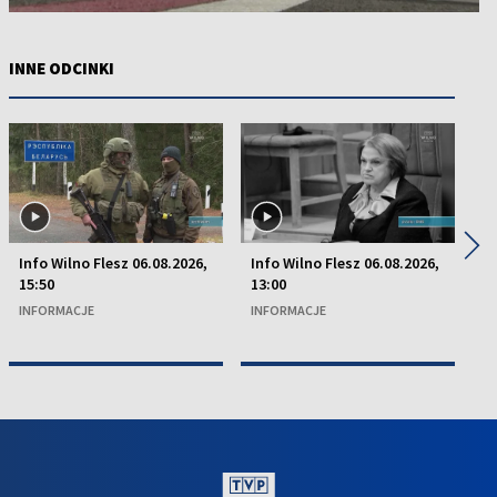
INNE ODCINKI
◀
▶
Info Wilno Flesz 06.08.2026,
Info Wilno Flesz 06.08.2026,
In
15:50
13:00
13
INFORMACJE
INFORMACJE
I