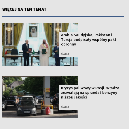
WIĘCEJ NA TEN TEMAT
Arabia Saudyjska, Pakistan i
Turcja podpisały wspólny pakt
obronny
ŚWIAT
Kryzys paliwowy w Rosji. Władze
zezwalają na sprzedaż benzyny
niższej jakości
ŚWIAT