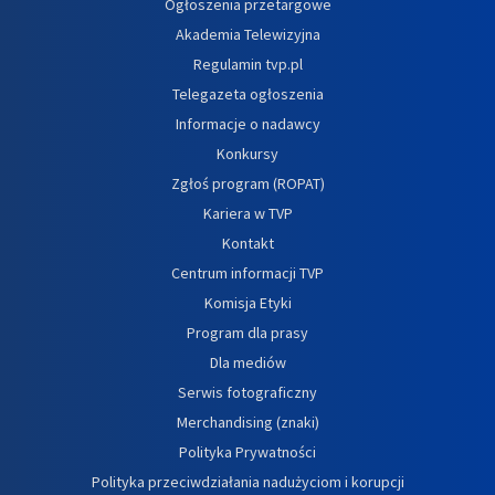
Ogłoszenia przetargowe
Akademia Telewizyjna
Regulamin tvp.pl
Telegazeta ogłoszenia
Informacje o nadawcy
Konkursy
Zgłoś program (ROPAT)
Kariera w TVP
Kontakt
Centrum informacji TVP
Komisja Etyki
Program dla prasy
Dla mediów
Serwis fotograficzny
Merchandising (znaki)
Polityka Prywatności
Polityka przeciwdziałania nadużyciom i korupcji