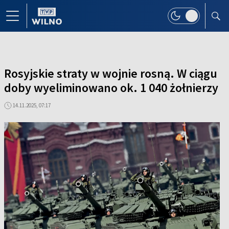
Rosyjskie straty w wojnie rosną. W ciągu
doby wyeliminowano ok. 1 040 żołnierzy
14.11.2025, 07:17