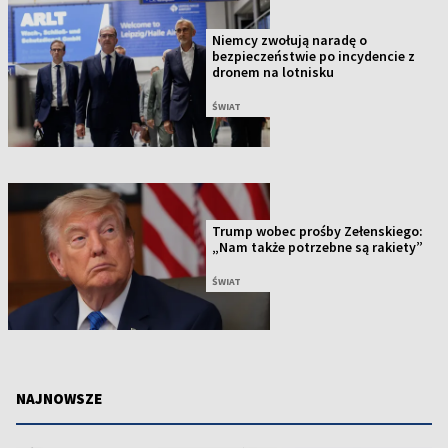
Niemcy zwołują naradę o
bezpieczeństwie po incydencie z
dronem na lotnisku
ŚWIAT
Trump wobec prośby Zełenskiego:
„Nam także potrzebne są rakiety”
ŚWIAT
NAJNOWSZE