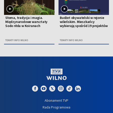
Słoma, tradycja i magia.
Budżet obywatelski w rejonie
Międzynarodowe warsztaty
wileńskim. Mieszkańcy
Sodo rēda w Koiranach
wybierają spośród 19 projektów
TEMATY INFO WILNO
TEMATY INFO WILNO
Abonament TVP
Rada Programowa