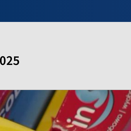
INFO WILNO
WILNO NA DZIEŃ DOBRY
PROGRAMY
ZGŁOŚ
2025