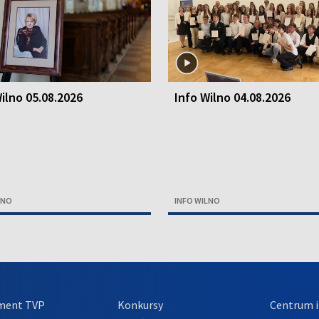
ilno 05.08.2026
Info Wilno 04.08.2026
LNO
INFO WILNO
ment TVP
Konkursy
Centrum i