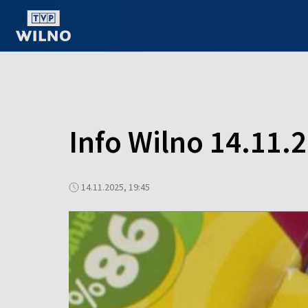
OGLĄDAJ ONLINE
Info Wilno 14.11.
14.11.2025, 19:45