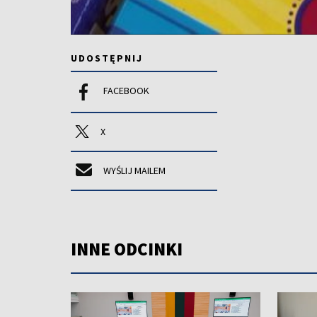
UDOSTĘPNIJ
FACEBOOK
X
WYŚLIJ MAILEM
INNE ODCINKI