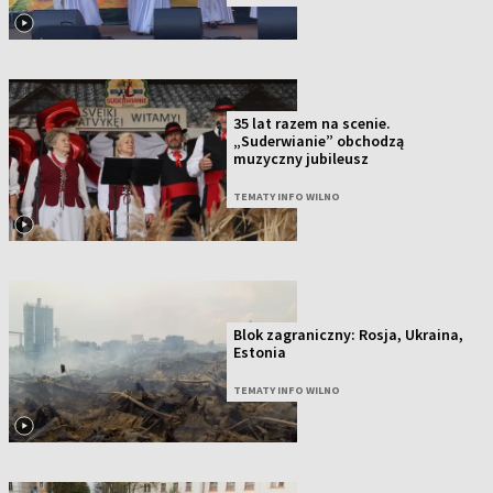
35 lat razem na scenie.
„Suderwianie” obchodzą
muzyczny jubileusz
TEMATY INFO WILNO
Blok zagraniczny: Rosja, Ukraina,
Estonia
TEMATY INFO WILNO