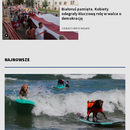
Białoruś pamięta. Kobiety
odegrały kluczową rolę w walce o
demokrację
TEMATY INFO WILNO
NAJNOWSZE