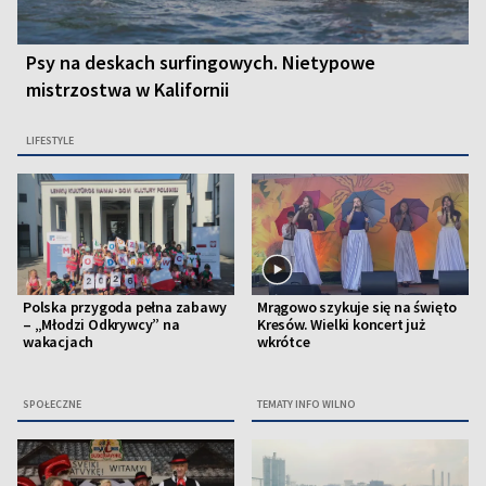
Psy na deskach surfingowych. Nietypowe
mistrzostwa w Kalifornii
LIFESTYLE
Polska przygoda pełna zabawy
Mrągowo szykuje się na święto
– „Młodzi Odkrywcy” na
Kresów. Wielki koncert już
wakacjach
wkrótce
SPOŁECZNE
TEMATY INFO WILNO