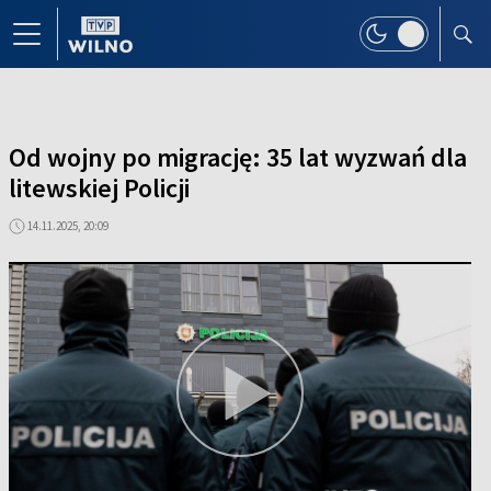
Od wojny po migrację: 35 lat wyzwań dla
litewskiej Policji
14.11.2025, 20:09