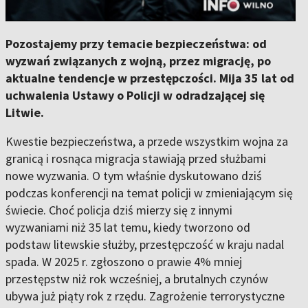
Pozostajemy przy temacie bezpieczeństwa: od
wyzwań związanych z wojną, przez migrację, po
aktualne tendencje w przestępczości. Mija 35 lat od
uchwalenia Ustawy o Policji w odradzającej się
Litwie.
Kwestie bezpieczeństwa, a przede wszystkim wojna za
granicą i rosnąca migracja stawiają przed służbami
nowe wyzwania. O tym właśnie dyskutowano dziś
podczas konferencji na temat policji w zmieniającym się
świecie. Choć policja dziś mierzy się z innymi
wyzwaniami niż 35 lat temu, kiedy tworzono od
podstaw litewskie służby, przestępczość w kraju nadal
spada. W 2025 r. zgłoszono o prawie 4% mniej
przestępstw niż rok wcześniej, a brutalnych czynów
ubywa już piąty rok z rzędu. Zagrożenie terrorystyczne