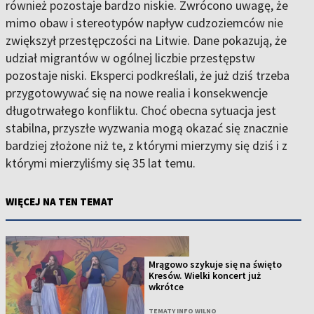
również pozostaje bardzo niskie. Zwrócono uwagę, że
mimo obaw i stereotypów napływ cudzoziemców nie
zwiększył przestępczości na Litwie. Dane pokazują, że
udział migrantów w ogólnej liczbie przestępstw
pozostaje niski. Eksperci podkreślali, że już dziś trzeba
przygotowywać się na nowe realia i konsekwencje
długotrwałego konfliktu. Choć obecna sytuacja jest
stabilna, przyszłe wyzwania mogą okazać się znacznie
bardziej złożone niż te, z którymi mierzymy się dziś i z
którymi mierzyliśmy się 35 lat temu.
WIĘCEJ NA TEN TEMAT
Mrągowo szykuje się na święto
Kresów. Wielki koncert już
wkrótce
TEMATY INFO WILNO