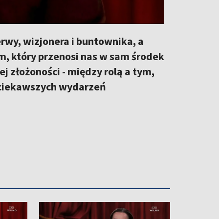
wy, wizjonera i buntownika, a
, który przenosi nas w sam środek
ej złożoności - między rolą a tym,
ajciekawszych wydarzeń