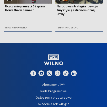
Uczczenie pamięci Gáspára
Narodowa strategia rozwoju
Horvátha w Prenach
turystyki gastronomicznej
Litwy
TEMATY INFO WILNO
TEMATY INFO WILNO
Abonament TVP
Rada Programowa
Ogłoszenia przetargowe
Akademia Telewizyjna