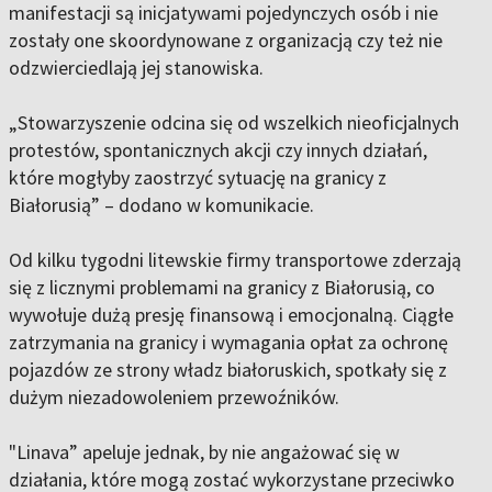
manifestacji są inicjatywami pojedynczych osób i nie
zostały one skoordynowane z organizacją czy też nie
odzwierciedlają jej stanowiska.
„Stowarzyszenie odcina się od wszelkich nieoficjalnych
protestów, spontanicznych akcji czy innych działań,
które mogłyby zaostrzyć sytuację na granicy z
Białorusią” – dodano w komunikacie.
Od kilku tygodni litewskie firmy transportowe zderzają
się z licznymi problemami na granicy z Białorusią, co
wywołuje dużą presję finansową i emocjonalną. Ciągłe
zatrzymania na granicy i wymagania opłat za ochronę
pojazdów ze strony władz białoruskich, spotkały się z
dużym niezadowoleniem przewoźników.
"Linava” apeluje jednak, by nie angażować się w
działania, które mogą zostać wykorzystane przeciwko