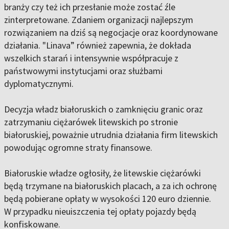
branży czy też ich przesłanie może zostać źle
zinterpretowane. Zdaniem organizacji najlepszym
rozwiązaniem na dziś są negocjacje oraz koordynowane
działania. "Linava” również zapewnia, że dokłada
wszelkich starań i intensywnie współpracuje z
państwowymi instytucjami oraz służbami
dyplomatycznymi.
Decyzja władz białoruskich o zamknięciu granic oraz
zatrzymaniu ciężarówek litewskich po stronie
białoruskiej, poważnie utrudnia działania firm litewskich
powodując ogromne straty finansowe.
Białoruskie władze ogłosiły, że litewskie ciężarówki
będą trzymane na białoruskich placach, a za ich ochronę
będą pobierane opłaty w wysokości 120 euro dziennie.
W przypadku nieuiszczenia tej opłaty pojazdy będą
konfiskowane.