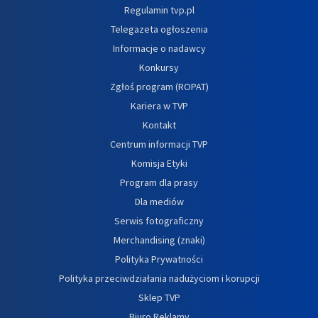
Regulamin tvp.pl
Telegazeta ogłoszenia
Informacje o nadawcy
Konkursy
Zgłoś program (ROPAT)
Kariera w TVP
Kontakt
Centrum informacji TVP
Komisja Etyki
Program dla prasy
Dla mediów
Serwis fotograficzny
Merchandising (znaki)
Polityka Prywatności
Polityka przeciwdziałania nadużyciom i korupcji
Sklep TVP
Biuro Reklamy