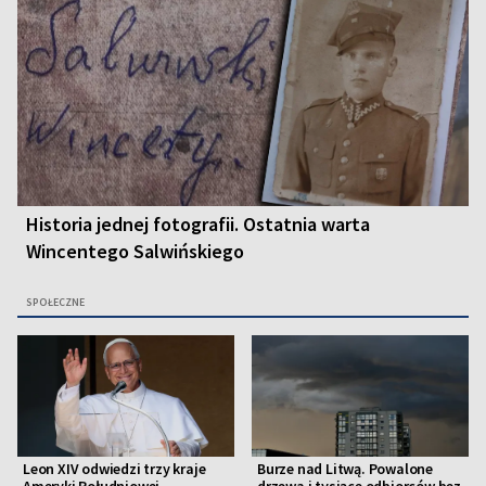
Historia jednej fotografii. Ostatnia warta
Wincentego Salwińskiego
SPOŁECZNE
Leon XIV odwiedzi trzy kraje
Burze nad Litwą. Powalone
Ameryki Południowej
drzewa i tysiące odbiorców bez