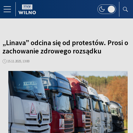
„Linava” odcina się od protestów. Prosi o
zachowanie zdrowego rozsądku
15.11.2025, 13:00